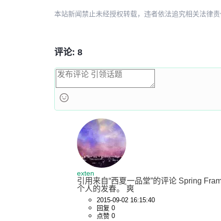
本站新闻禁止未经授权转载，违者依法追究相关法律责任。授权请联
评论: 8
exten
引用来自“西夏一品堂”的评论 Spring F
个人的发春。 爽
2015-09-02 16:15:40
回复 0
点赞 0