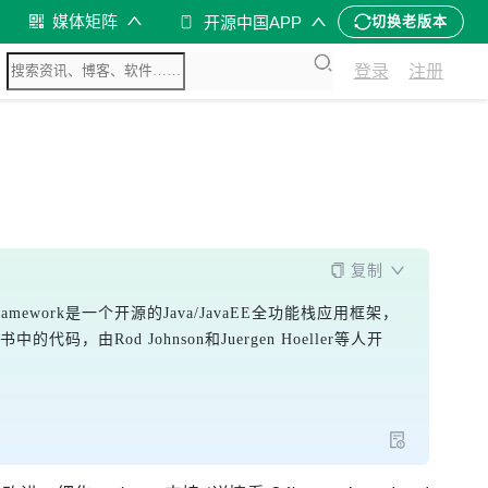
媒体矩阵
开源中国APP
切换老版本
登录
注册
复制
ramework是一个开源的Java/JavaEE全功能栈应用框架，
书中的代码，由Rod Johnson和Juergen Hoeller等人开