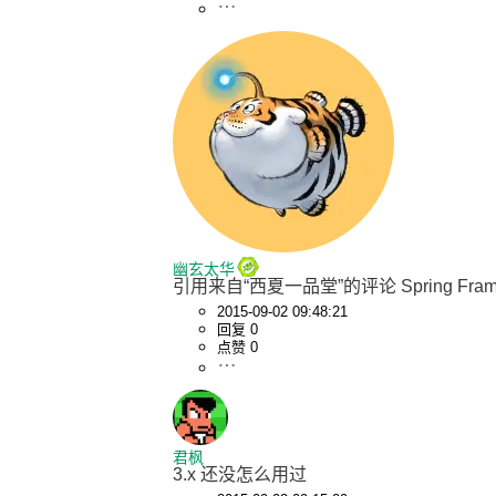
幽玄太华
引用来自“西夏一品堂”的评论 Spring 
2015-09-02 09:48:21
回复 0
点赞 0
君枫
3.x 还没怎么用过