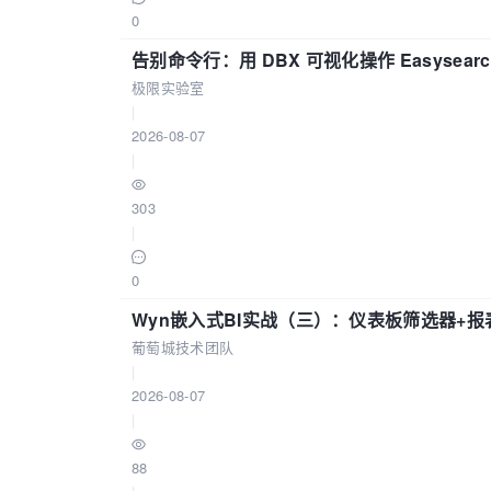
0
告别命令行：用 DBX 可视化操作 Easysear
极限实验室
|
2026-08-07
|
303
|
0
Wyn嵌入式BI实战（三）：仪表板筛选器+
葡萄城技术团队
|
2026-08-07
|
88