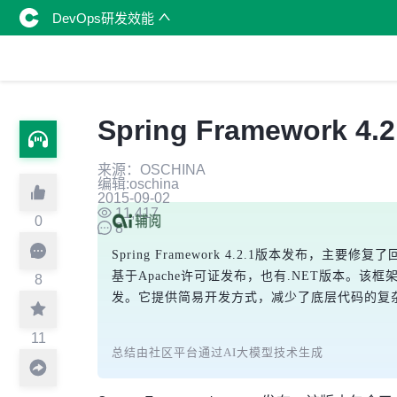
DevOps研发效能
Spring Framework 4.
来源：OSCHINA
编辑:oschina
2015-09-02
11,417
0
8
Spring Framework 4.2.1版本发布，主要
基于Apache许可证发布，也有.NET版本。该框架起源于《Exp
8
发。它提供简易开发方式，减少了底层代码的复
11
总结由社区平台通过AI大模型技术生成