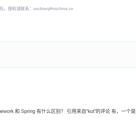
系：oscbianji#oschina.cn
ramework 和 Spring 有什么区别？ 引用来自“kut”的评