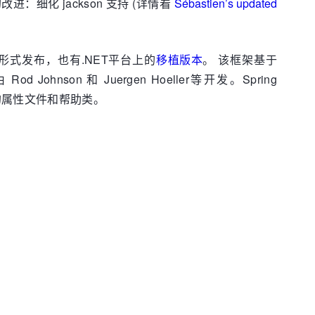
改进：细化 jackson 支持 (详情看
Sébastien’s updated
许可证形式发布，也有.NET平台上的
移植版本
。 该框架基于
 Rod Johnson 和 Juergen Hoeller等开发。Spring
的属性文件和帮助类。