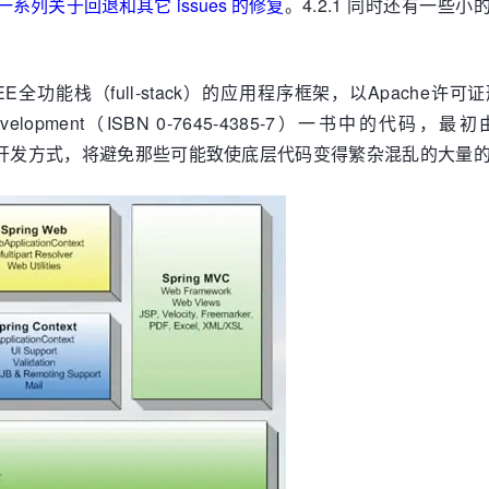
一系列关于回退和其它 issues 的修复
。4.2.1 同时还有一些小的
a EE全功能栈（full-stack）的应用程序框架，以Apache
and Development（ISBN 0-7645-4385-7）一书中的代码，最初由
，这种开发方式，将避免那些可能致使底层代码变得繁杂混乱的大量