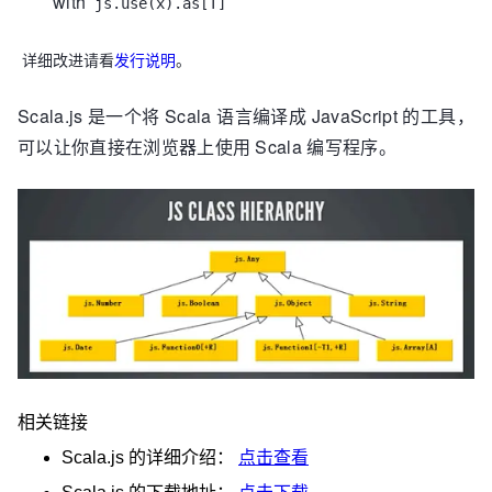
with
js.use(x).as[T]
详细改进请看
发行说明
。
Scala.js 是一个将 Scala 语言编译成 JavaScript 的工具，
可以让你直接在浏览器上使用 Scala 编写程序。
相关链接
Scala.js
的详细介绍：
点击查看