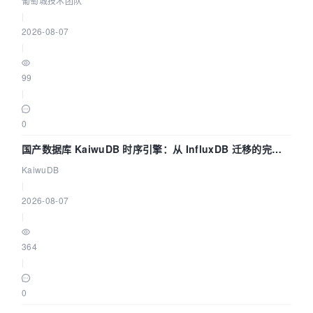
葡萄城技术团队
|
2026-08-07
|
99
|
0
国产数据库 KaiwuDB 时序引擎：从 InfluxDB 迁移的完整
技术路径
KaiwuDB
|
2026-08-07
|
364
|
0