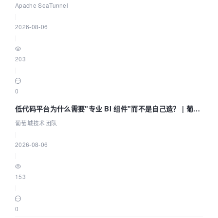
Community Over Code Asia 2026
Apache SeaTunnel
|
2026-08-06
|
203
|
0
低代码平台为什么需要"专业 BI 组件"而不是自己造？ | 葡萄
城技术团队
葡萄城技术团队
|
2026-08-06
|
153
|
0