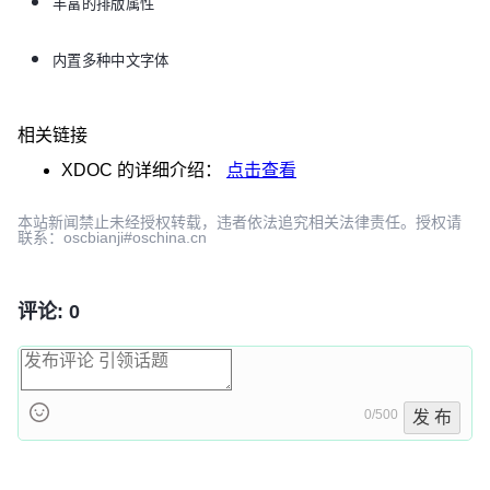
丰富的排版属性
内置多种中文字体
相关链接
XDOC
的详细介绍：
点击查看
本站新闻禁止未经授权转载，违者依法追究相关法律责任。授权请
联系：oscbianji#oschina.cn
评论: 0
0/500
发 布