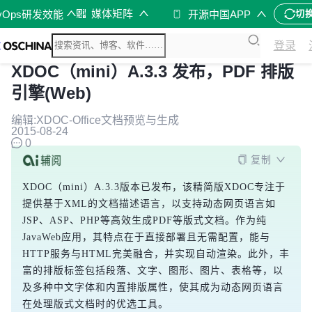
媒体矩阵
vOps研发效能
开源中国APP
切
登录
XDOC（mini）A.3.3 发布，PDF 排版
引擎(Web)
编辑:XDOC-Office文档预览与生成
2015-08-24
0
复制
XDOC（mini）A.3.3版本已发布，该精简版XDOC专注于
提供基于XML的文档描述语言，以支持动态网页语言如
JSP、ASP、PHP等高效生成PDF等版式文档。作为纯
JavaWeb应用，其特点在于直接部署且无需配置，能与
HTTP服务与HTML完美融合，并实现自动渲染。此外，丰
富的排版标签包括段落、文字、图形、图片、表格等，以
及多种中文字体和内置排版属性，使其成为动态网页语言
在处理版式文档时的优选工具。