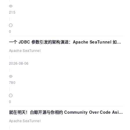
215
|
0
一个 JDBC 参数引发的架构演进：Apache SeaTunnel 如何
解决数据同步中的“定时 Flush”难题
Apache SeaTunnel
|
2026-08-06
|
780
|
0
就在明天！白鲸开源与你相约 Community Over Code Asia
2026 主题演讲！
Apache SeaTunnel
|