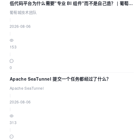
低代码平台为什么需要"专业 BI 组件"而不是自己造？ | 葡萄城
技术团队
葡萄城技术团队
|
2026-08-06
|
153
|
0
Apache SeaTunnel 提交一个任务都经过了什么？
Apache SeaTunnel
|
2026-08-06
|
313
|