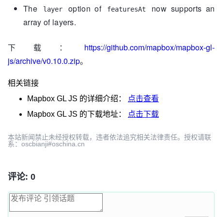
The
option of
now supports an
layer
featuresAt
array of layers.
下载：
https://github.com/mapbox/mapbox-gl-
js/archive/v0.10.0.zip
。
相关链接
Mapbox GL JS
的详细介绍：
点击查看
Mapbox GL JS
的下载地址：
点击下载
本站新闻禁止未经授权转载，违者依法追究相关法律责任。授权请联
系：oscbianji#oschina.cn
评论: 0