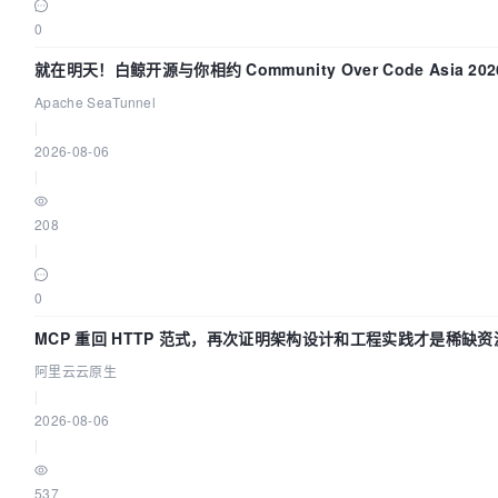
0
就在明天！白鲸开源与你相约 Community Over Code Asia 2
Apache SeaTunnel
|
2026-08-06
|
208
|
0
MCP 重回 HTTP 范式，再次证明架构设计和工程实践才是稀缺资
阿里云云原生
|
2026-08-06
|
537