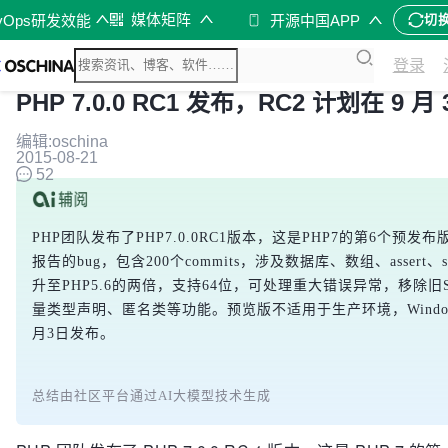
媒体矩阵
vOps研发效能
开源中国APP
切
登录
PHP 7.0.0 RC1 发布，RC2 计划在 9 月
编辑:oschina
2015-08-21
52
PHP团队发布了PHP7.0.0RC1版本，这是PHP7的第6个预
报告的bug，包含200个commits，涉及数据库、数组、assert、st
升至PHP5.6的两倍，支持64位，可处理重大错误异常，移除旧S
量类型声明、匿名类等功能。预览版不适用于生产环境，Windo
月3日发布。
总结由社区平台通过AI大模型技术生成