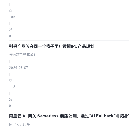
|
105
|
0
别把产品放在同一个篮子里！读懂IPD产品规划
禅道项目管理软件
|
2026-08-07
|
112
|
0
阿里云 AI 网关 Serverless 新版公测：通过“AI Fallback”
阿里云云原生