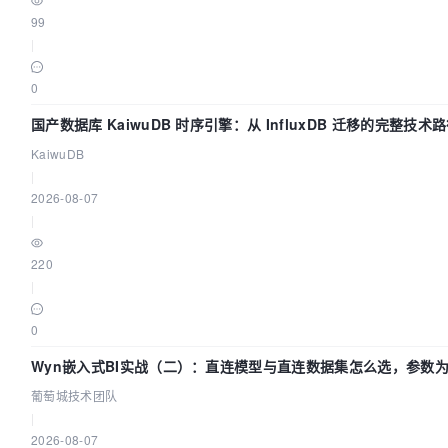
99
|
0
国产数据库 KaiwuDB 时序引擎：从 InfluxDB 迁移的完整技术
KaiwuDB
|
2026-08-07
|
220
|
0
Wyn嵌入式BI实战（二）：直连模型与直连数据集怎么选，参数为
葡萄城技术团队
|
2026-08-07