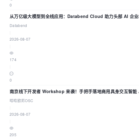
0
从万亿级大模型到全线应用：Databend Cloud 助力头部 AI 企业
Databend
|
2026-08-07
|
174
|
0
南京线下开发者 Workshop 来袭！手把手落地商用具身交互智能 A
哈哈欧尼OSC
|
2026-08-07
|
205