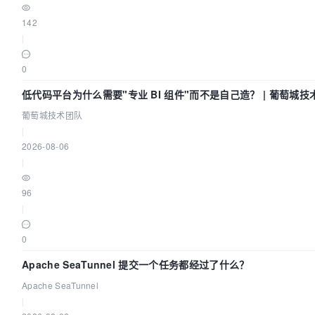
142
|
0
低代码平台为什么需要"专业 BI 组件"而不是自己造？ | 葡萄城技
葡萄城技术团队
|
2026-08-06
|
96
|
0
Apache SeaTunnel 提交一个任务都经过了什么？
Apache SeaTunnel
|