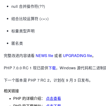
null 合并操作符(??)
结合比较运算符 (<=>)
标量类型声明
匿名类
完整改进内容请看
NEWS file
或者
UPGRADING file
。
PHP 7.0.0 RC 1 现已提供
下载
，Windows 源代码和二进
下一个版本是 PHP 7 RC 2，计划在 9 月 3 日发布。
相关链接
PHP
的详细介绍：
点击查看