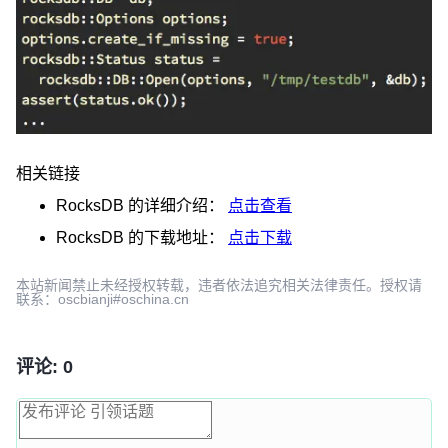
相关链接
RocksDB
的详细介绍：
点击查看
RocksDB
的下载地址：
点击下载
本站新闻禁止未经授权转载，违者依法追究相关法律责任。授权请
联系：oscbianji#oschina.cn
评论: 0