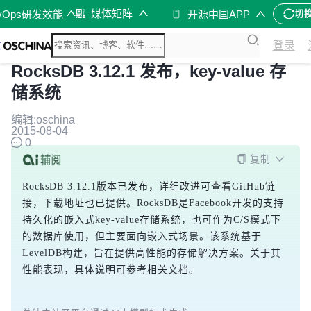
媒体矩阵
vOps研发效能
开源中国APP
切
登录
RocksDB 3.12.1 发布，key-value 存
储系统
编辑:oschina
2015-08-04
0
复制
RocksDB 3.12.1版本已发布，详细改进可查看GitHub链
接，下载地址也已提供。RocksDB是Facebook开发的支持
持久化的嵌入式key-value存储系统，也可作为C/S模式下
的数据库使用，但主要面向嵌入式场景。该系统基于
LevelDB构建，旨在提供高性能的存储解决方案。关于其
性能表现，具体说明可参考相关文档。