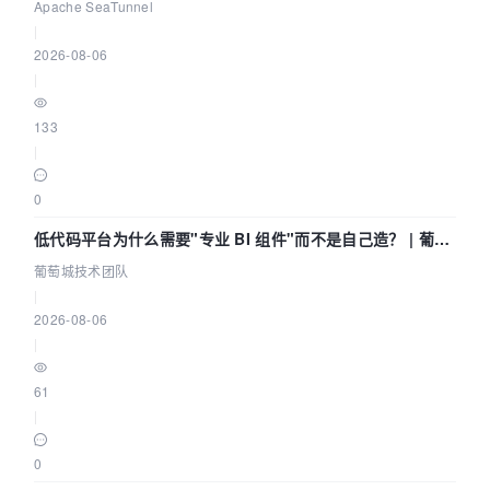
Community Over Code Asia 2026
Apache SeaTunnel
|
2026-08-06
|
133
|
0
低代码平台为什么需要"专业 BI 组件"而不是自己造？ | 葡萄
城技术团队
葡萄城技术团队
|
2026-08-06
|
61
|
0