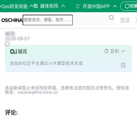
媒体矩阵
vOps研发效能
开源中国APP
切
登录
编辑:
2026-08-07
复制
总结由社区平台通过AI大模型技术生成
本站新闻禁止未经授权转载，违者依法追究相关法律责任。授权请
联系：oscbianji#oschina.cn
评论: