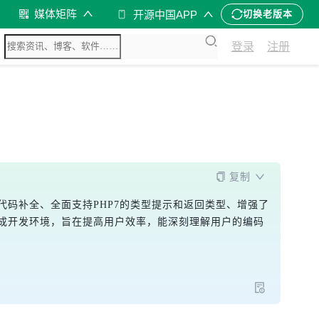
媒体矩阵
开源中国APP
切换老版本
登录
注册
复制
接受PHP代码补全、全面支持PHP7的类型提示和返回类型、增强了
PHP集成开发环境，旨在提高用户效率，能深刻理解用户的编码