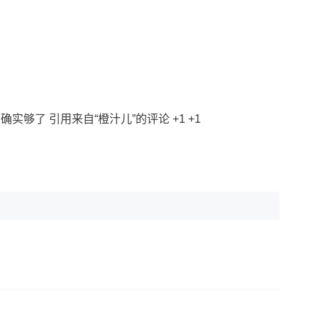
d确实够了 引用来自“橙汁儿”的评论 +1 +1