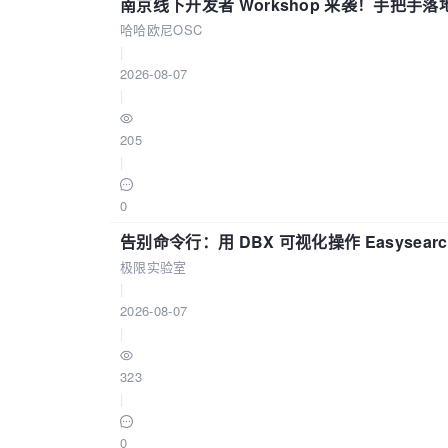
南京线下开发者 Workshop 来袭！手把手落
哈哈欧尼OSC
|
2026-08-07
|
205
|
0
告别命令行：用 DBX 可视化操作 Easysear
极限实验室
|
2026-08-07
|
323
|
0