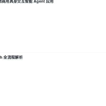
地商用具身交互智能 Agent 应用
ch 全流程解析