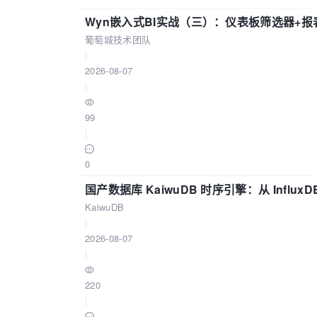
Wyn嵌入式BI实战（三）：仪表板筛选器+
葡萄城技术团队
|
2026-08-07
|
99
|
0
国产数据库 KaiwuDB 时序引擎：从 Influ
KaiwuDB
|
2026-08-07
|
220
|