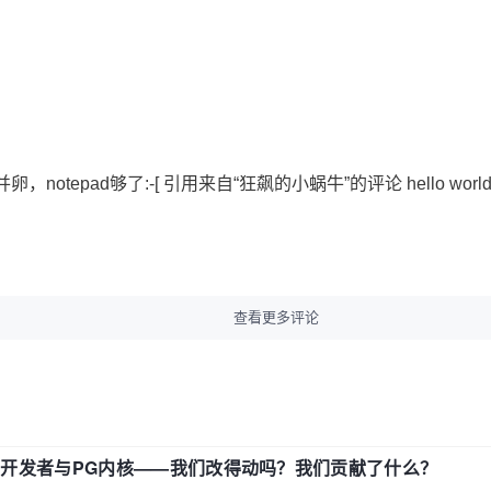
otepad够了:-[ 引用来自“狂飙的小蜗牛”的评论 hello worl
查看更多评论
中国开发者与PG内核——我们改得动吗？我们贡献了什么？