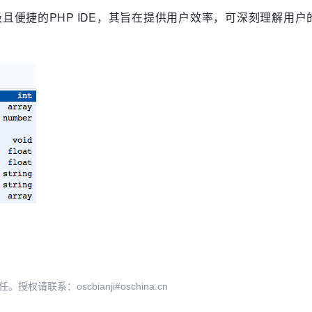
发的一个轻量级且便捷的PHP IDE，其旨在提供用户效率，可深
系：oscbianji#oschina.cn