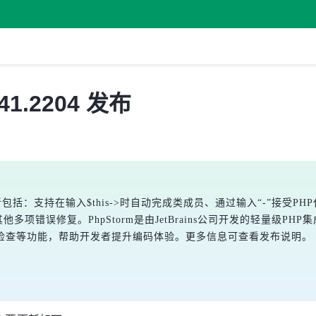
141.2204 发布
发布，主要更新包括：支持在输入$this->时自动完成类成员、通过输入“-”
他多项错误修复。PhpStorm是由JetBrains公司开发的轻量级
检查等功能，帮助开发者提升编码体验。更多信息可查看发布说明。