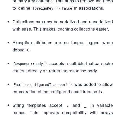
primary key columns. This aims to remove the need
to define
in associations.
foreignKey => false
Collections can now be serialized and unserialized
with ease. This makes caching collections easier.
Exception attributes are no longer logged when
debug=0.
accepts a callable that can echo
Response::body()
content directly or return the response body.
was added to allow
Email::configuredTransport()
enumeration of the configured email transports.
String templates accept
and
in variable
.
_
names. This improves compatibility with arrays