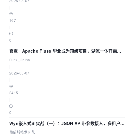
2026-08-07
|
167
|
0
官宣｜Apache Fluss 毕业成为顶级项目，湖流一体开启
Agentic Lake 全面实时化时代
Flink_China
|
2026-08-07
|
2415
|
0
Wyn嵌入式BI实战（一）：JSON API带参数接入，多租户数
据源配置指南 | 葡萄城技术团队
葡萄城技术团队