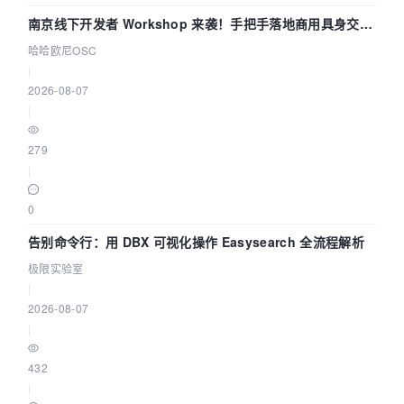
南京线下开发者 Workshop 来袭！手把手落地商用具身交互
智能 Agent 应用
哈哈欧尼OSC
|
2026-08-07
|
279
|
0
告别命令行：用 DBX 可视化操作 Easysearch 全流程解析
极限实验室
|
2026-08-07
|
432
|