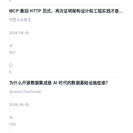
MCP 重回 HTTP 范式，再次证明架构设计和工程实践才是稀
缺资源
阿里云云原生
|
2026-08-06
|
591
|
0
为什么开源数据集成是 AI 时代的数据基础设施底座？
Apache SeaTunnel
|
2026-08-06
|
236
|