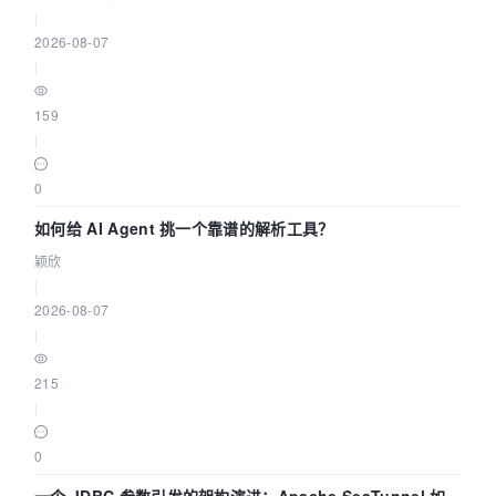
|
2026-08-07
|
159
|
0
如何给 AI Agent 挑一个靠谱的解析工具？
颖欣
|
2026-08-07
|
215
|
0
一个 JDBC 参数引发的架构演进：Apache SeaTunnel 如何