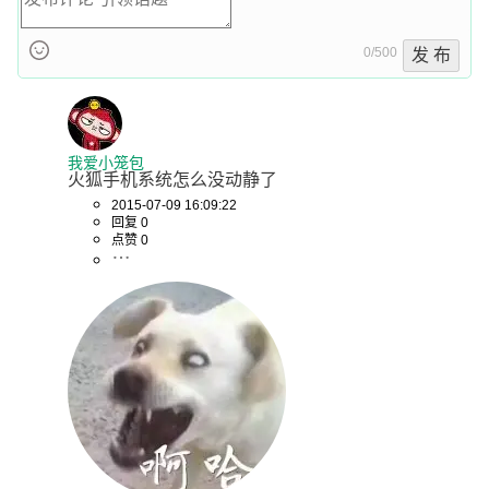
0/500
发 布
我爱小笼包
火狐手机系统怎么没动静了
2015-07-09 16:09:22
回复 0
点赞 0