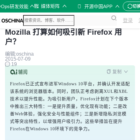
媒体矩阵
vOps研发效能
开源中国APP
切
登录
Mozilla 打算如何吸引新 Firefox 用
户？
编辑:oschina
2015-07-09
19
复制
Firefox已正式宣布进军Windows 10平台，并确认开发适配
该系统的浏览器版本。同时，团队正考虑剥离XUL和XBL
技术以提升性能。为吸引新用户，Firefox计划在下个版本
中推出三大特性：一是提升质量，优化现有功能；二是改
善Web体验，强化安全与性能组件；三是新增隐私浏览模
式等突出特性，以增强用户吸引力。这些举措旨在提升
Firefox在Windows 10环境下的竞争力。