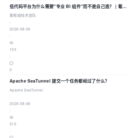
低代码平台为什么需要"专业 BI 组件"而不是自己造？ | 葡萄
城技术团队
葡萄城技术团队
|
2026-08-06
|
153
|
0
Apache SeaTunnel 提交一个任务都经过了什么？
Apache SeaTunnel
|
2026-08-06
|
313
|