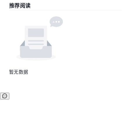
推荐阅读
暂无数据