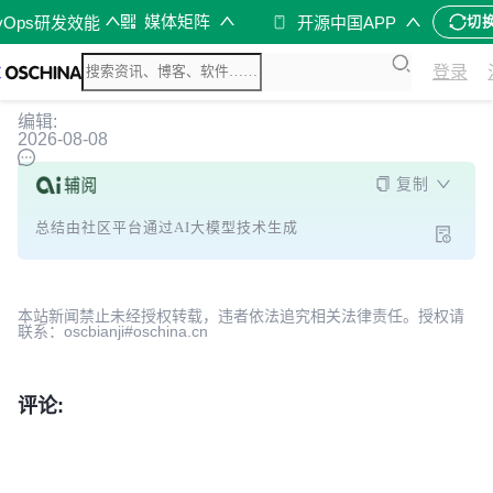
媒体矩阵
vOps研发效能
开源中国APP
切
登录
编辑:
2026-08-08
复制
总结由社区平台通过AI大模型技术生成
本站新闻禁止未经授权转载，违者依法追究相关法律责任。授权请
联系：oscbianji#oschina.cn
评论: