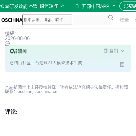
媒体矩阵
vOps研发效能
开源中国APP
切
登录
编辑:
2026-08-06
复制
总结由社区平台通过AI大模型技术生成
本站新闻禁止未经授权转载，违者依法追究相关法律责任。授权请
联系：oscbianji#oschina.cn
评论: