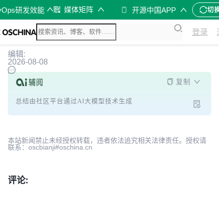
媒体矩阵
vOps研发效能
开源中国APP
切
登录
编辑:
2026-08-08
复制
总结由社区平台通过AI大模型技术生成
本站新闻禁止未经授权转载，违者依法追究相关法律责任。授权请
联系：oscbianji#oschina.cn
评论: