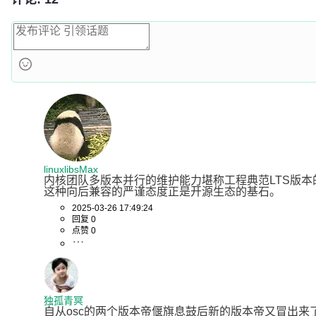
linuxlibsMax
内核团队多版本并行的维护能力堪称工程典范LTS版
这种向后兼容的严谨态度正是开源生态的基石。
2025-03-26 17:49:24
回复 0
点赞 0
独孤青冥
自从osc的两个版本帝偃旗息鼓后新的版本帝又冒出来