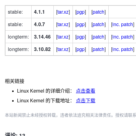
stable:
4.1.1
[
tar.xz
]
[
pgp
]
[
patch
]
stable:
4.0.7
[
tar.xz
]
[
pgp
]
[
patch
]
[
inc. patch
]
longterm:
3.14.46
[
tar.xz
]
[
pgp
]
[
patch
]
[
inc. patch
]
longterm:
3.10.82
[
tar.xz
]
[
pgp
]
[
patch
]
[
inc. patch
]
相关链接
Linux Kernel
的详细介绍：
点击查看
Linux Kernel
的下载地址：
点击下载
本站新闻禁止未经授权转载，违者依法追究相关法律责任。授权请联系：oscbia
评论: 12