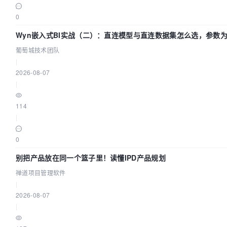
0
Wyn嵌入式BI实战（二）：直连模型与直连数据集怎么选，参数为
葡萄城技术团队
|
2026-08-07
|
114
|
0
别把产品放在同一个篮子里！读懂IPD产品规划
禅道项目管理软件
|
2026-08-07
|