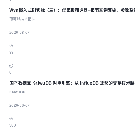
Wyn嵌入式BI实战（三）：仪表板筛选器+报表查询面板，参数联
葡萄城技术团队
|
2026-08-07
|
99
|
0
国产数据库 KaiwuDB 时序引擎：从 InfluxDB 迁移的完整技术
KaiwuDB
|
2026-08-07
|
380
|