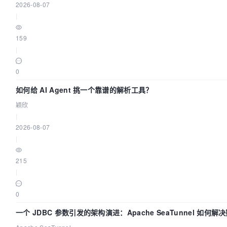
2026-08-07
|
159
|
0
如何给 AI Agent 挑一个靠谱的解析工具？
颖欣
|
2026-08-07
|
215
|
0
一个 JDBC 参数引发的架构演进：Apache SeaTunnel 如何解