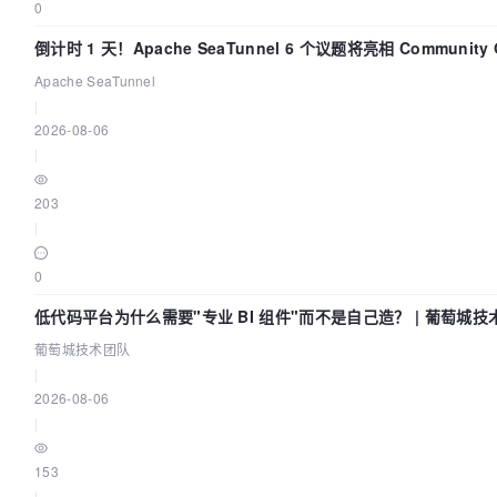
0
倒计时 1 天！Apache SeaTunnel 6 个议题将亮相 Community Ov
Apache SeaTunnel
|
2026-08-06
|
203
|
0
低代码平台为什么需要"专业 BI 组件"而不是自己造？ | 葡萄城技
葡萄城技术团队
|
2026-08-06
|
153
|