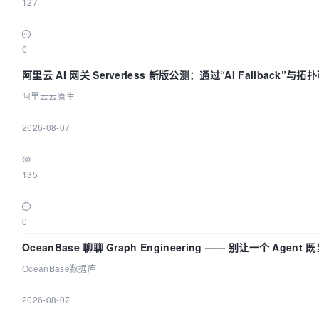
127
|
0
阿里云 AI 网关 Serverless 新版公测：通过“AI Fallback”
阿里云云原生
|
2026-08-07
|
135
|
0
OceanBase 聊聊 Graph Engineering —— 别让一个 Agen
OceanBase数据库
|
2026-08-07
|