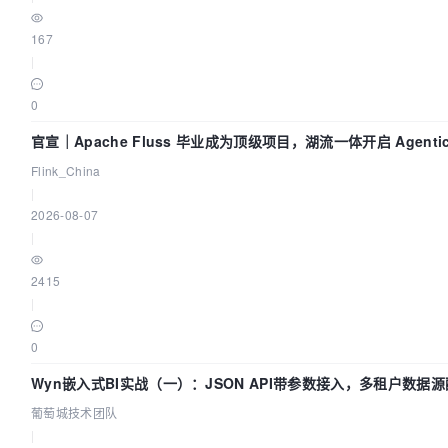
167
|
0
官宣｜Apache Fluss 毕业成为顶级项目，湖流一体开启 Agenti
Flink_China
|
2026-08-07
|
2415
|
0
Wyn嵌入式BI实战（一）：JSON API带参数接入，多租户数据源
葡萄城技术团队
|