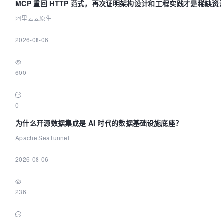
MCP 重回 HTTP 范式，再次证明架构设计和工程实践才是稀缺资
阿里云云原生
|
2026-08-06
|
600
|
0
为什么开源数据集成是 AI 时代的数据基础设施底座？
Apache SeaTunnel
|
2026-08-06
|
236
|