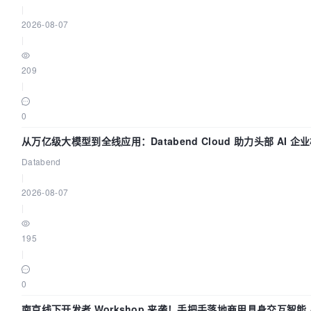
|
2026-08-07
|
209
|
0
从万亿级大模型到全线应用：Databend Cloud 助力头部 AI 企业
Databend
|
2026-08-07
|
195
|
0
南京线下开发者 Workshop 来袭！手把手落地商用具身交互智能 A