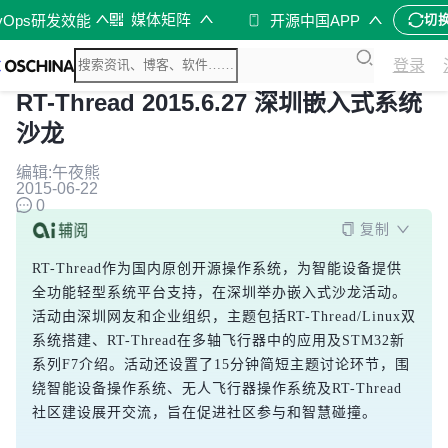
媒体矩阵
vOps研发效能
开源中国APP
切
登录
RT-Thread 2015.6.27 深圳嵌入式系统
沙龙
编辑:午夜熊
2015-06-22
0
复制
RT-Thread作为国内原创开源操作系统，为智能设备提供
全功能轻型系统平台支持，在深圳举办嵌入式沙龙活动。
活动由深圳网友和企业组织，主题包括RT-Thread/Linux双
系统搭建、RT-Thread在多轴飞行器中的应用及STM32新
系列F7介绍。活动还设置了15分钟简短主题讨论环节，围
绕智能设备操作系统、无人飞行器操作系统及RT-Thread
社区建设展开交流，旨在促进社区参与和智慧碰撞。