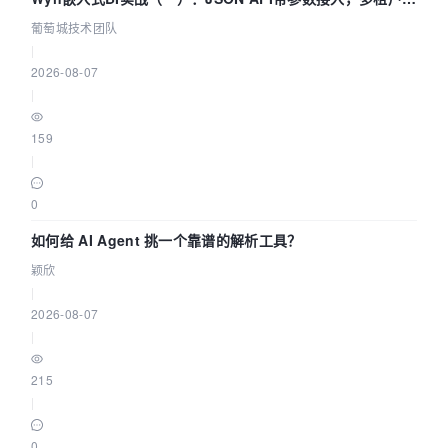
据源配置指南 | 葡萄城技术团队
葡萄城技术团队
|
2026-08-07
|
159
|
0
如何给 AI Agent 挑一个靠谱的解析工具？
颖欣
|
2026-08-07
|
215
|
0