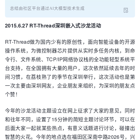
总结由社区平台通过AI大模型技术生成
2015.6.27 RT-Thread深圳嵌入式沙龙活动
RT-Thread做为国内少有的原创性，面向智能设备的开源
操作系统，为微控制器芯片提供从实时多任务内核，到命
令行、文件系统、TCP/IP网络协议栈的全功能轻型系统平
台支持，在全国拥有大量的用户，这次依然延续去年的时
间习惯，在荔枝熟了的季节在深圳举行，这次活动也是第
一次主要由深圳网友，企业朋友来组织，为深圳的朋友点
个赞！
今年的沙龙活动主题设立在网上征求了大家的意见，同时
和往年不同，设置了15分钟的简短主题讨论环节，可以在
后面大家一起就某些热点，有意义话题进行讨论，碰撞出
智慧的火花。今年的地点选在福田区深南中路2026号，兴