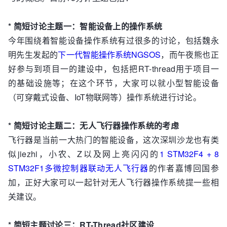
* 简短讨论主题一：智能设备上的操作系统
今年围绕着智能设备操作系统有过很多的讨论，包括魏永
明先生发起的
下一代智能操作系统NGSOS
，而午夜熊也正
好参与到项目一的建设中，包括把RT-thread用于项目一
的基础设施等；在这个环节，大家可以就小型智能设备
（可穿戴式设备、IoT物联网等）操作系统进行讨论。
* 简短讨论主题二：无人飞行器操作系统的考虑
飞行器是当前一大热门的智能设备，这次深圳沙龙也有类
似jiezhi，小农、Z以及网上亮闪闪的
1 STM32F4 + 8
STM32F1多微控制器联动无人飞行器
的作者嘉博回国参
加，正好大家可以一起针对无人飞行器操作系统提一些相
关建议。
* 简短主题讨论三：RT-Thread社区建设