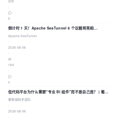
236
|
0
倒计时 1 天！Apache SeaTunnel 6 个议题将亮相
Community Over Code Asia 2026
Apache SeaTunnel
|
2026-08-06
|
194
|
0
低代码平台为什么需要"专业 BI 组件"而不是自己造？ | 葡萄
城技术团队
葡萄城技术团队
|
2026-08-06
|