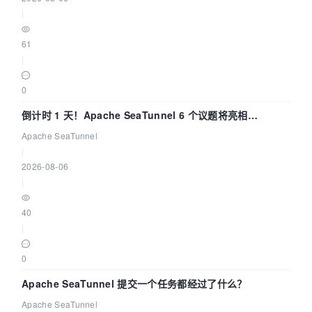
|
61
|
0
倒计时 1 天！Apache SeaTunnel 6 个议题将亮相
Community Over Code Asia 2026
Apache SeaTunnel
|
2026-08-06
|
40
|
0
Apache SeaTunnel 提交一个任务都经过了什么？
Apache SeaTunnel