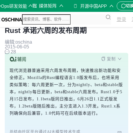
媒体矩阵
vOps研发效能
开源中国APP
切
登录
Rust 承诺六周的发布周期
编辑:oschina
2015-06-05
28
复制
现代浏览器普遍采用六周发布周期，快速推出新功能和安
全修正。Mozilla的Rust编程语言1.0版发布后，也将采用
类似策略：每六周更新一次，分为nightly、beta和stable版
本，nightly每日更新，beta和stable六周发布。Rust1.0于5
月15日发布，1.1beta版同日推出，6月26日1.1正式版发
布，1.2beta版随后推出，主分支进入1.3开发。Rust1.x系
列确保向后兼容，1.0代码可在后续版本运行。
总结由社区平台通过AI大模型技术生成