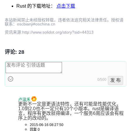
Rust
的下载地址：
点击下载
本站新闻禁止未经授权转载，违者依法追究相关法律责任。授权请
联系：oscbianji#oschina.cn
资讯来源:http://www.solidot.org/story?sid=44313
评论: 28
0/500
发 布
卢温禾
更新不一定是更语法特性，还有可能是性能优化，
1.0到2.0也不一定只有10个小版本。rust是编译语
言，程序有更改就得编译，一个服务6周应该会有程
序上的改动的。
2015-06-16 08:27:50
回复 0