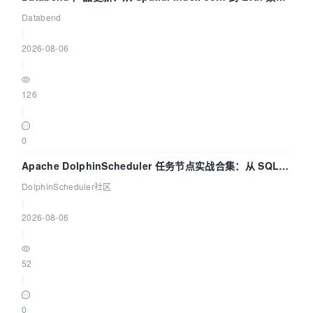
管道
Databend
|
2026-08-06
|
126
|
0
Apache DolphinScheduler 任务节点实战合集：从 SQL、
DataX 到 Spark、Flink 一次配置全打通
DolphinScheduler社区
|
2026-08-06
|
52
|
0