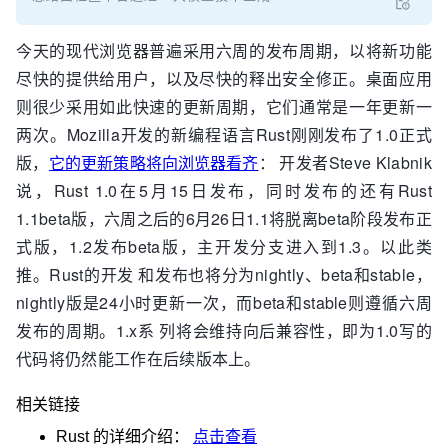
今天的现代浏览器普遍采用六周的发布周期，以将新功能
尽快的提供给用户，以及尽快的释出安全修正。桌面应用
则很少采用如此快速的更新周期，它们通常是一年更新一
两次。Mozilla开发的新编程语言Rust刚刚发布了1.0正式
版，
它的更新策略将向浏览器看齐
： 开发者Steve Klabnik
说，Rust 1.0在5月15日发布，同时发布的还有Rust
1.1beta版，六周之后的6月26日1.1将脱离beta阶段发布正
式版，1.2发布beta版，主开发分支进入到1.3。以此类
推。Rust的开发 和发布也将分为nightly、beta和stable，
nightly版是24小时更新一次，而beta和stable则遵循六周
发布的周期。1.x系 列将会维持向后兼容性，即为1.0写的
代码将仍然能工作在后续版本上。
相关链接
Rust
的详细介绍：
点击查看