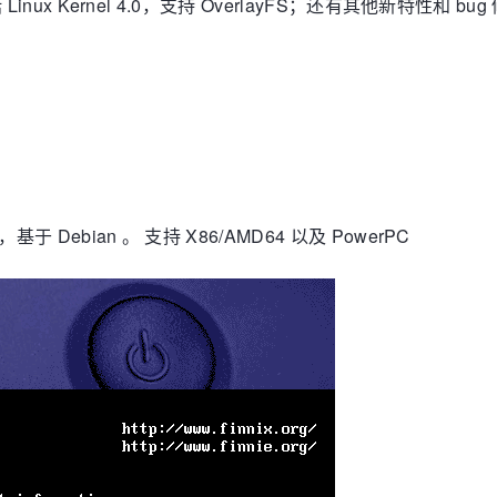
 Linux Kernel 4.0，支持 OverlayFS；还有其他新特性和 
于 Debian 。 支持 X86/AMD64 以及 PowerPC