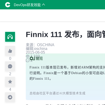
DevOps研发效能
Finnix 111 发布，面
来源：OSCHINA
编辑:oschina
2015-06-05
1,103
0
2
Finnix 111版本现已发布，新增对ARM架构的支
行说明。Finnix是一个基于Debian的小型可启动
2
的Finnix 111。
4
总结由社区平台通过AI大模型技术生成