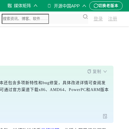
媒体矩阵
开源中国APP
切换老版本
登录
注册
复制
此外，该版本还包含多项新特性和bug修复，具体改进详情可查阅发
现可通过官方渠道下载x86、AMD64、PowerPC和ARM版本