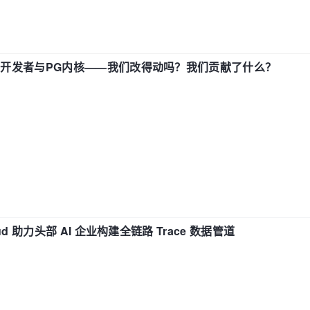
中国开发者与PG内核——我们改得动吗？我们贡献了什么？
d 助力头部 AI 企业构建全链路 Trace 数据管道