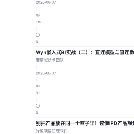
2026-08-07
|
183
|
0
Wyn嵌入式BI实战（二）：直连模型与直连
葡萄城技术团队
|
2026-08-07
|
91
|
0
别把产品放在同一个篮子里！读懂IPD产品规
禅道项目管理软件