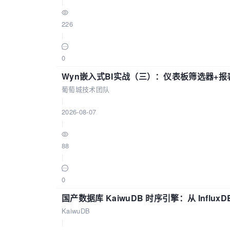
|
226
|
0
Wyn嵌入式BI实战（三）：仪表板筛选器+
葡萄城技术团队
|
2026-08-07
|
88
|
0
国产数据库 KaiwuDB 时序引擎：从 Influ
KaiwuDB
|