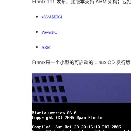
Finnix 111 发布，此版本支持 ARM 架构；包括
x86/AMD64
PowerPC
ARM
Finnix是一个小型的可启动的 Linux CD 发行版，基