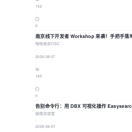
152
|
0
南京线下开发者 Workshop 来袭！手把手落
哈哈欧尼OSC
|
2026-08-07
|
185
|
0
告别命令行：用 DBX 可视化操作 Easysear
极限实验室
|
2026-08-07