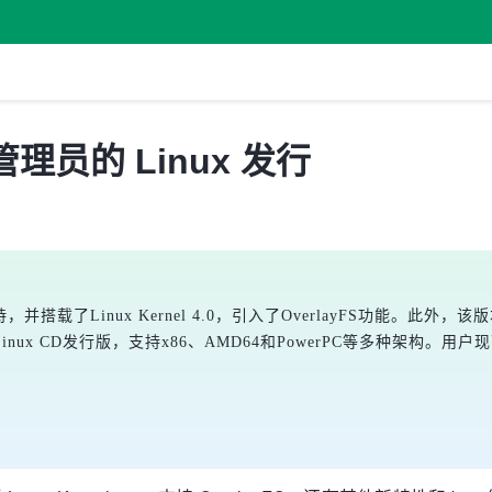
向管理员的 Linux 发行
持，并搭载了Linux Kernel 4.0，引入了OverlayFS功能。
Linux CD发行版，支持x86、AMD64和PowerPC等多种架构。用户