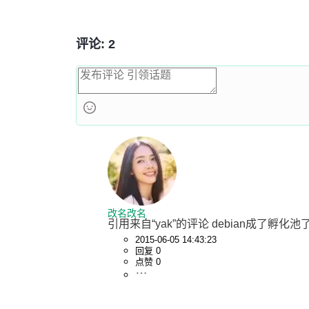
评论: 2
改名改名
引用来自“yak”的评论 debian成了孵化池了
2015-06-05 14:43:23
回复 0
点赞 0