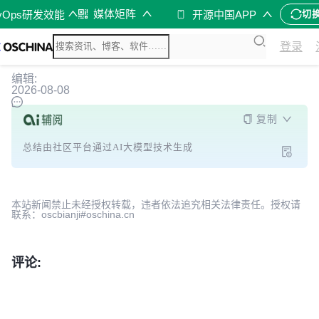
媒体矩阵
vOps研发效能
开源中国APP
切
登录
编辑:
2026-08-08
复制
总结由社区平台通过AI大模型技术生成
本站新闻禁止未经授权转载，违者依法追究相关法律责任。授权请
联系：oscbianji#oschina.cn
评论: