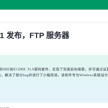
9.52.1 发布，FTP 服务器
发布，新增支持DHE和ECDHE TLS密码套件，实现了完美前向保密，并可通过设置
DR表示法，解决了部分bug并进行了小幅改进。该软件专为Windows