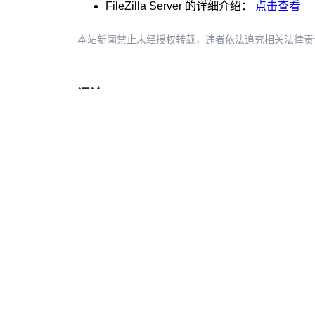
FileZilla Server
的详细介绍：
点击查看
本站新闻禁止未经授权转载，违者依法追究相关法律责任。授权请联
评论: 3
推荐阅读