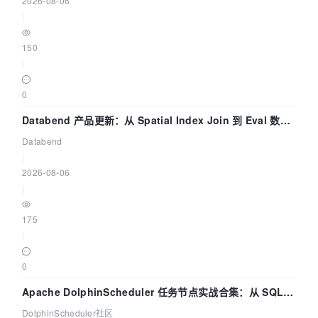
2026-08-06
|
150
|
0
Databend 产品更新：从 Spatial Index Join 到 Eval 数据
管道
Databend
|
2026-08-06
|
175
|
0
Apache DolphinScheduler 任务节点实战合集：从 SQL、
DataX 到 Spark、Flink 一次配置全打通
DolphinScheduler社区