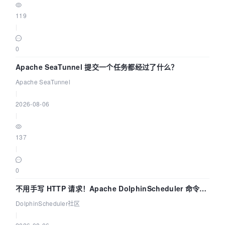
119
|
0
Apache SeaTunnel 提交一个任务都经过了什么？
Apache SeaTunnel
|
2026-08-06
|
137
|
0
不用手写 HTTP 请求！Apache DolphinScheduler 命令行
dsctl 两分钟上手
DolphinScheduler社区
|