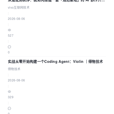
体系
vivo互联网技术
|
2026-08-06
|
527
|
0
实战从零开始构建一个Coding Agent：Violin ｜得物技术
得物技术
|
2026-08-06
|
329
|
0