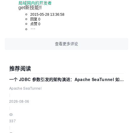
局域网内的开发者
get新技能!!
2015-05-28 13:36:58
回复 0
点赞 0
查看更多评论
推荐阅读
一个 JDBC 参数引发的架构演进：Apache SeaTunnel 如何
解决数据同步中的“定时 Flush”难题
Apache SeaTunnel
|
2026-08-06
|
337
|