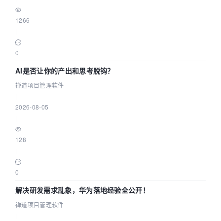
1266
|
0
AI是否让你的产出和思考脱钩？
禅道项目管理软件
|
2026-08-05
|
128
|
0
解决研发需求乱象，华为落地经验全公开！
禅道项目管理软件
|