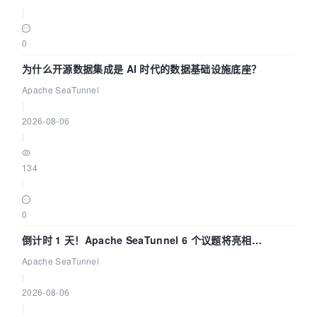
|
0
为什么开源数据集成是 AI 时代的数据基础设施底座？
Apache SeaTunnel
|
2026-08-06
|
134
|
0
倒计时 1 天！Apache SeaTunnel 6 个议题将亮相
Community Over Code Asia 2026
Apache SeaTunnel
|
2026-08-06
|