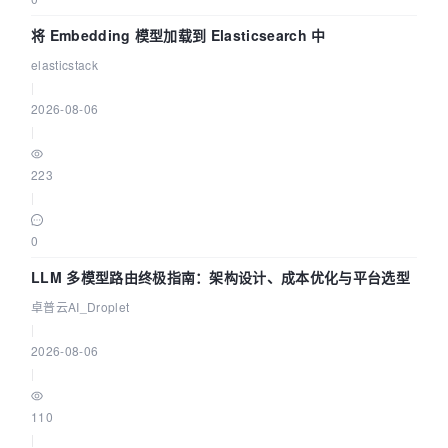
将 Embedding 模型加载到 Elasticsearch 中
elasticstack
|
2026-08-06
|
223
|
0
LLM 多模型路由终极指南：架构设计、成本优化与平台选型
卓普云AI_Droplet
|
2026-08-06
|
110
|