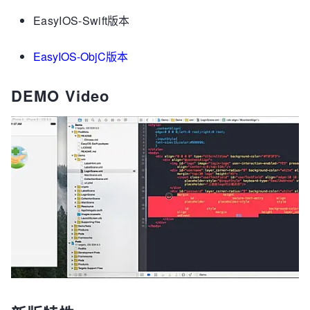
EasyIOS-Swift版本
EasyIOS-ObjC版本
DEMO Video