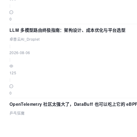
|
0
LLM 多模型路由终极指南：架构设计、成本优化与平台选型
卓普云AI_Droplet
|
2026-08-06
|
125
|
0
OpenTelemetry 社区太强大了，DataBuff 也可以吃上它的 eBP
乒乓狂魔
|
2026-08-06
|