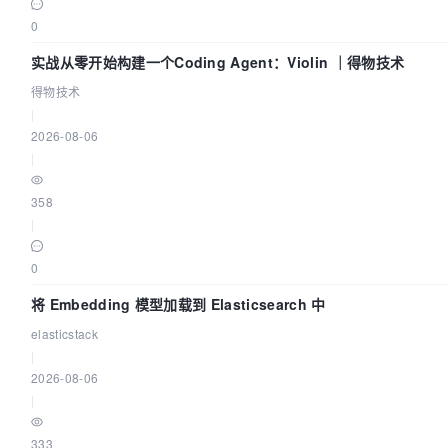
0
实战从零开始构建一个Coding Agent：Violin ｜得物技术
得物技术
|
2026-08-06
|
358
|
0
将 Embedding 模型加载到 Elasticsearch 中
elasticstack
|
2026-08-06
|
333