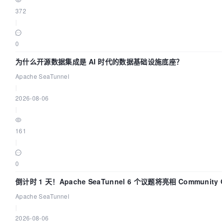
372
|
0
为什么开源数据集成是 AI 时代的数据基础设施底座？
Apache SeaTunnel
|
2026-08-06
|
161
|
0
倒计时 1 天！Apache SeaTunnel 6 个议题将亮相 Community 
Code Asia 2026
Apache SeaTunnel
|
2026-08-06