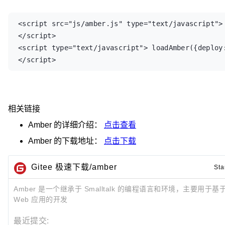
<script src="js/amber.js" type="text/javascript">
</script>

<script type="text/javascript"> loadAmber({deploy
</script>
相关链接
Amber
的详细介绍：
点击查看
Amber
的下载地址：
点击下载
Gitee 极速下载/amber
Sta
Amber 是一个继承于 Smalltalk 的编程语言和环境，主要用于
Web 应用的开发
最近提交: