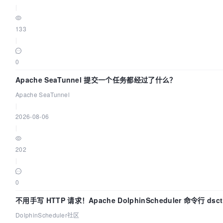
|
133
|
0
Apache SeaTunnel 提交一个任务都经过了什么？
Apache SeaTunnel
|
2026-08-06
|
202
|
0
不用手写 HTTP 请求！Apache DolphinScheduler 命令行 dsc
手
DolphinScheduler社区