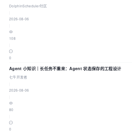
Spark、Flink 一次配置全打通
DolphinScheduler社区
|
2026-08-06
|
108
|
0
Agent 小知识｜长任务不重来：Agent 状态保存的工程设计
七牛开发者
|
2026-08-06
|
80
|
0