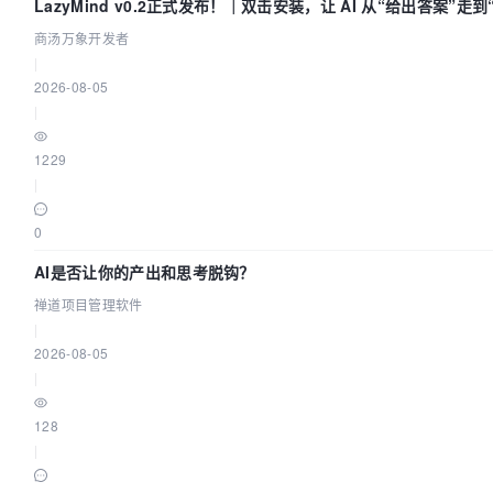
LazyMind v0.2正式发布！｜双击安装，让 AI 从“给出答案”走
商汤万象开发者
|
2026-08-05
|
1229
|
0
AI是否让你的产出和思考脱钩？
禅道项目管理软件
|
2026-08-05
|
128
|