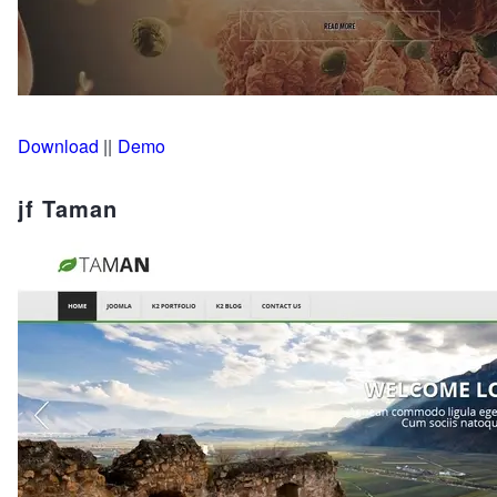
Download
||
Demo
jf Taman