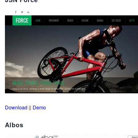
Download
||
Demo
Albos