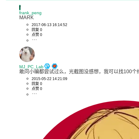
f
frank_peng
MARK
2017-06-13 16:14:52
回复 0
点赞 0
MJ_PC_Lab
敢问小编都尝试过么，光截图没感想，我可以找100个
2015-05-22 14:21:09
回复 0
点赞 0