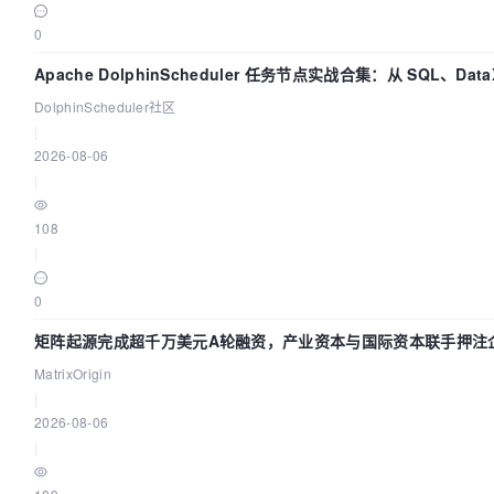
0
Apache DolphinScheduler 任务节点实战合集：从 SQL、Dat
DolphinScheduler社区
|
2026-08-06
|
108
|
0
矩阵起源完成超千万美元A轮融资，产业资本与国际资本联手押注企
MatrixOrigin
|
2026-08-06
|