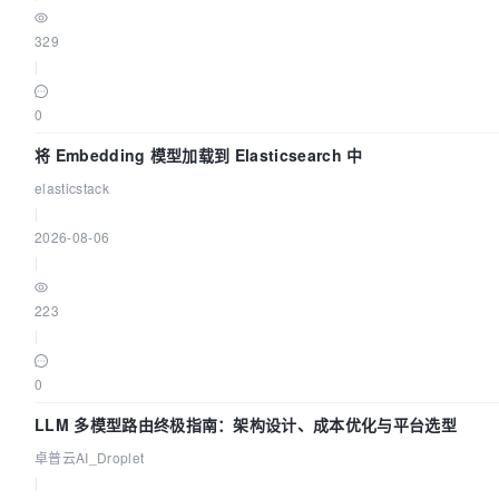
329
|
0
将 Embedding 模型加载到 Elasticsearch 中
elasticstack
|
2026-08-06
|
223
|
0
LLM 多模型路由终极指南：架构设计、成本优化与平台选型
卓普云AI_Droplet
|