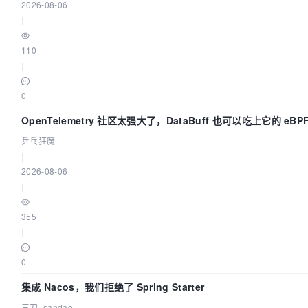
2026-08-06
|
110
|
0
OpenTelemetry 社区太强大了，DataBuff 也可以吃上它的 eBP
乒乓狂魔
|
2026-08-06
|
355
|
0
集成 Nacos，我们拒绝了 Spring Starter
三刀_sandao