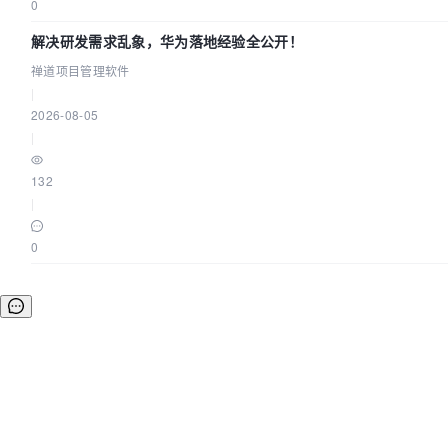
0
解决研发需求乱象，华为落地经验全公开！
禅道项目管理软件
|
2026-08-05
|
132
|
0