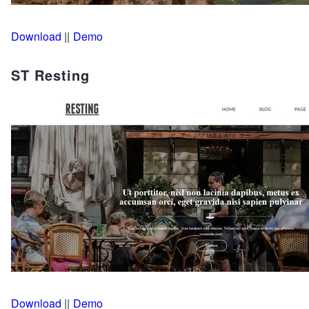
Download
||
Demo
ST Resting
Download
||
Demo