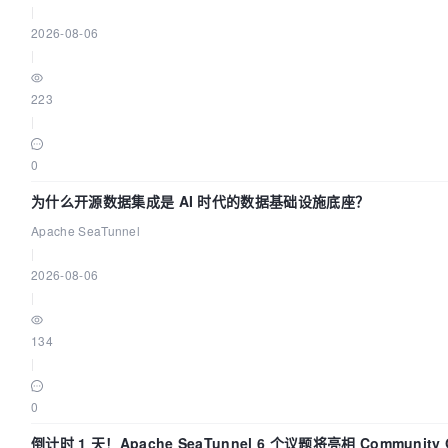
|
2026-08-06
|
223
|
0
为什么开源数据集成是 AI 时代的数据基础设施底座？
Apache SeaTunnel
|
2026-08-06
|
134
|
0
倒计时 1 天！Apache SeaTunnel 6 个议题将亮相 Community Ov