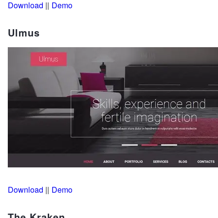
Download
||
Demo
Ulmus
Download
||
Demo
The Kraken