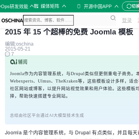
媒体矩阵
vOps研发效能
开源中国APP
切
登录
2015 年 15 个超棒的免费 Joomla 模板
编辑:oschina
2015-05-21
7
Joomla作为内容管理系统，与Drupal类似但更侧重电子商务。本
Webexperts、Ulmus、TheKraken等，这些模板设计
社区网站或博客，以提升网站视觉效果和用户体验。这些模板
择，帮助快速搭建专业网站。
总结由社区平台通过AI大模型技术生成
Joomla 是个内容管理系统，与 Drupal 有点类似，并且每