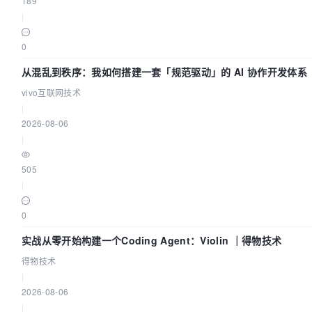
189
|
0
从混乱到秩序：我如何搭建一套「规范驱动」的 AI 协作开发体系
vivo互联网技术
|
2026-08-06
|
505
|
0
实战从零开始构建一个Coding Agent：Violin ｜得物技术
得物技术
|
2026-08-06
|