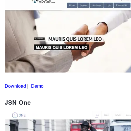
Download
||
Demo
JSN One