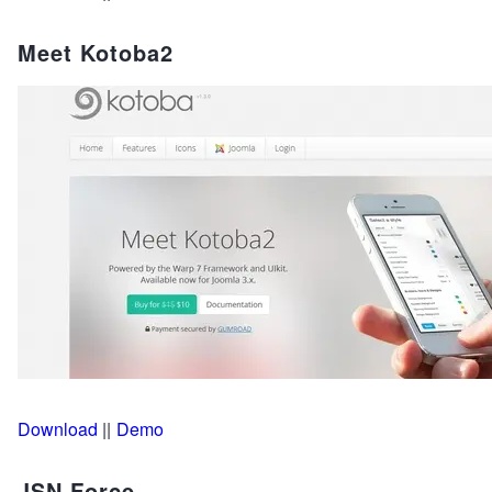
Meet Kotoba2
Download
||
Demo
JSN Force