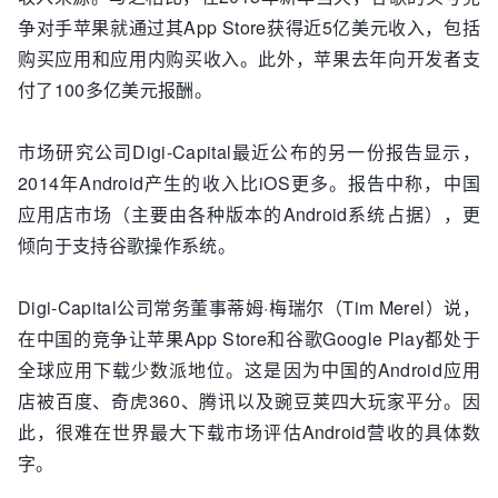
争对手苹果就通过其App Store获得近5亿美元收入，包括
购买应用和应用内购买收入。此外，苹果去年向开发者支
付了100多亿美元报酬。
市场研究公司Digi-Capital最近公布的另一份报告显示，
2014年Android产生的收入比iOS更多。报告中称，中国
应用店市场（主要由各种版本的Android系统占据），更
倾向于支持谷歌操作系统。
Digi-Capital公司常务董事蒂姆·梅瑞尔（Tim Merel）说，
在中国的竞争让苹果App Store和谷歌Google Play都处于
全球应用下载少数派地位。这是因为中国的Android应用
店被百度、奇虎360、腾讯以及豌豆荚四大玩家平分。因
此，很难在世界最大下载市场评估Android营收的具体数
字。