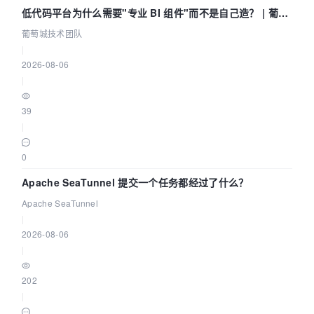
低代码平台为什么需要"专业 BI 组件"而不是自己造？ | 葡萄
城技术团队
葡萄城技术团队
|
2026-08-06
|
39
|
0
Apache SeaTunnel 提交一个任务都经过了什么？
Apache SeaTunnel
|
2026-08-06
|
202
|