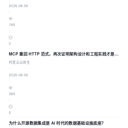
2026-08-06
|
186
|
0
MCP 重回 HTTP 范式，再次证明架构设计和工程实践才是稀
缺资源
阿里云云原生
|
2026-08-06
|
386
|
0
为什么开源数据集成是 AI 时代的数据基础设施底座？