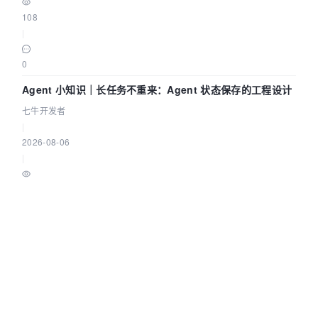
108
|
0
Agent 小知识｜长任务不重来：Agent 状态保存的工程设计
七牛开发者
|
2026-08-06
|
80
|
0
AI 一次写入十万行数据，为什么页面直接卡死了？
葡萄城技术团队
|
2026-08-06