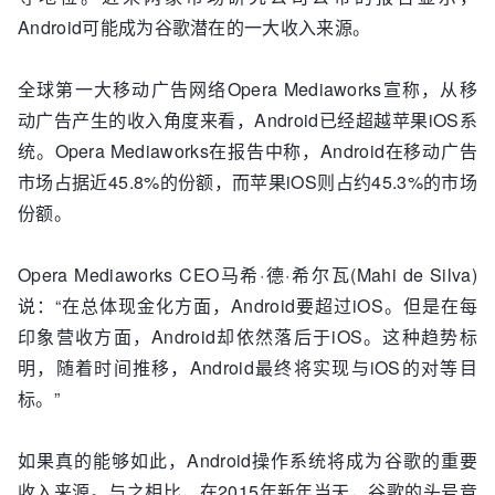
Android可能成为谷歌潜在的一大收入来源。
全球第一大移动广告网络Opera Mediaworks宣称，从移
动广告产生的收入角度来看，Android已经超越苹果iOS系
统。Opera Mediaworks在报告中称，Android在移动广告
市场占据近45.8%的份额，而苹果iOS则占约45.3%的市场
份额。
Opera Mediaworks CEO马希·德·希尔瓦(Mahi de Silva)
说：“在总体现金化方面，Android要超过iOS。但是在每
印象营收方面，Android却依然落后于iOS。这种趋势标
明，随着时间推移，Android最终将实现与iOS的对等目
标。”
如果真的能够如此，Android操作系统将成为谷歌的重要
收入来源。与之相比，在2015年新年当天，谷歌的头号竞