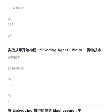
|
2026-08-06
|
514
|
0
实战从零开始构建一个Coding Agent：Violin ｜得物技术
得物技术
|
2026-08-06
|
329
|
0
将 Embedding 模型加载到 Elasticsearch 中