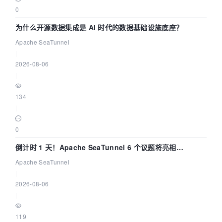
0
为什么开源数据集成是 AI 时代的数据基础设施底座？
Apache SeaTunnel
|
2026-08-06
|
134
|
0
倒计时 1 天！Apache SeaTunnel 6 个议题将亮相
Community Over Code Asia 2026
Apache SeaTunnel
|
2026-08-06
|
119