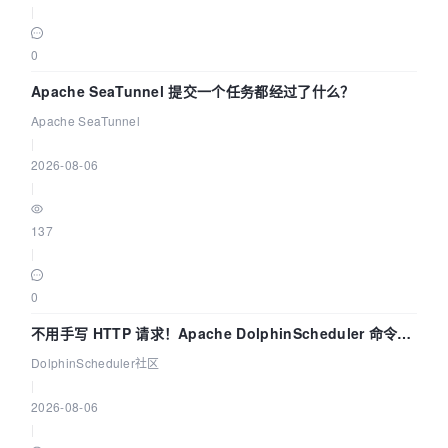
|
0
Apache SeaTunnel 提交一个任务都经过了什么？
Apache SeaTunnel
|
2026-08-06
|
137
|
0
不用手写 HTTP 请求！Apache DolphinScheduler 命令行
dsctl 两分钟上手
DolphinScheduler社区
|
2026-08-06
|