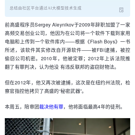
总结由社区平台通过AI大模型技术生成
前高盛程序员Sergey Aleynikov于2009年辞职加盟了一家
高频交易创业公司，他因为在公司将一个软件下载到家用
电脑和上传到一个软件库内——根据《Flash Boys》一书
所述，该软件其实修改自开源软件——被FBI逮捕，被控
偷窃公司机密。2010年，他被定罪；2012年上诉法院推
翻了有罪判决，认为他没 有违反联邦的盗窃财物法。
但在2012年，他又再次被逮捕，这次是在纽约州法院，检
察官指控他拷贝了高盛的“秘密武器”。
本周五，陪审团
裁决他有罪
，他将面临最高4年的徒刑。