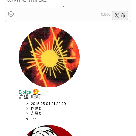
0/500
发 布
Biblical
高盛, 呵呵.
2015-05-04 21:38:29
回复 0
点赞 0