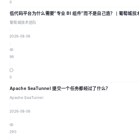
0
低代码平台为什么需要"专业 BI 组件"而不是自己造？ | 葡萄城技
葡萄城技术团队
|
2026-08-06
|
96
|
0
Apache SeaTunnel 提交一个任务都经过了什么？
Apache SeaTunnel
|
2026-08-06
|
290
|