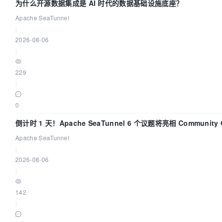
为什么开源数据集成是 AI 时代的数据基础设施底座？
Apache SeaTunnel
|
2026-08-06
|
229
|
0
倒计时 1 天！Apache SeaTunnel 6 个议题将亮相 Community Ov
Apache SeaTunnel
|
2026-08-06
|
142
|