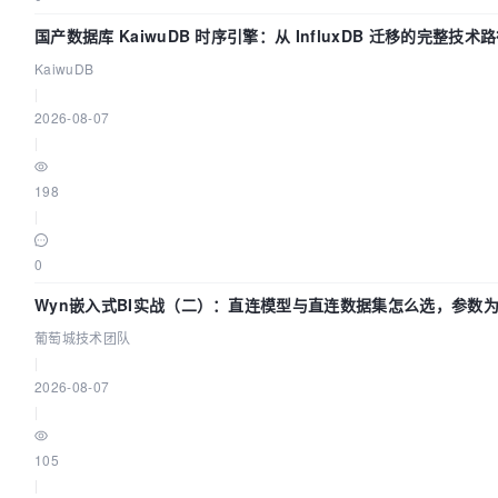
国产数据库 KaiwuDB 时序引擎：从 InfluxDB 迁移的完整技术
KaiwuDB
|
2026-08-07
|
198
|
0
Wyn嵌入式BI实战（二）：直连模型与直连数据集怎么选，参数为
葡萄城技术团队
|
2026-08-07
|
105
|