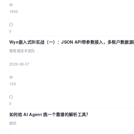
1850
|
0
Wyn嵌入式BI实战（一）：JSON API带参数接入，多租户数据源
葡萄城技术团队
|
2026-08-07
|
126
|
0
如何给 AI Agent 挑一个靠谱的解析工具？
颖欣
|