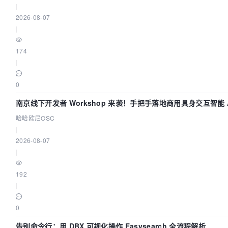
|
2026-08-07
|
174
|
0
南京线下开发者 Workshop 来袭！手把手落地商用具身交互智能 A
哈哈欧尼OSC
|
2026-08-07
|
192
|
0
告别命令行：用 DBX 可视化操作 Easysearch 全流程解析