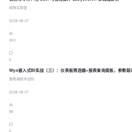
极限实验室
|
2026-08-07
|
303
|
0
Wyn嵌入式BI实战（三）：仪表板筛选器+报表查询面板，参数联
葡萄城技术团队
|
2026-08-07
|
88
|
0