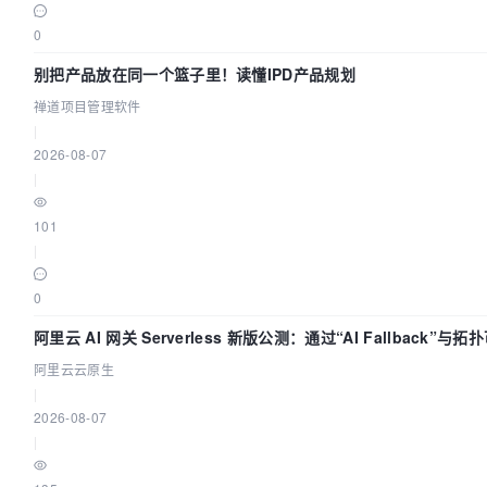
0
别把产品放在同一个篮子里！读懂IPD产品规划
禅道项目管理软件
|
2026-08-07
|
101
|
0
阿里云 AI 网关 Serverless 新版公测：通过“AI Fallback”
阿里云云原生
|
2026-08-07
|