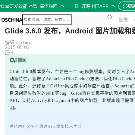
媒体矩阵
vOps研发效能
开源中国APP
切
登录
Glide 3.6.0 发布，Android 图片加载
编辑:oschina
2015-05-03
4
Glide 3.6.0版本发布，主要是一个bug修复版本，同时引入了A
动新特性。新增了AddaclearDiskCache()方法、简化DiskCach
能。此外，还修复了OkHttp集成库中的响应码检查、Squaring
目录创建失败时的NPE等bug。Glide旨在实现平滑的图片列
API，支持Activity和Fragment中的图片加载。此版本现
明。
总结由社区平台通过AI大模型技术生成