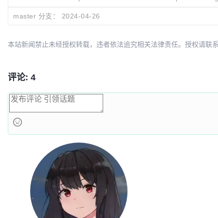
        .crossFade()

master 分支：
2024-04-26
        .into(myImageView);

本站新闻禁止未经授权转载，违者依法追究相关法律责任。授权请联系：oscbia
    return myImageView;

}
评论: 4