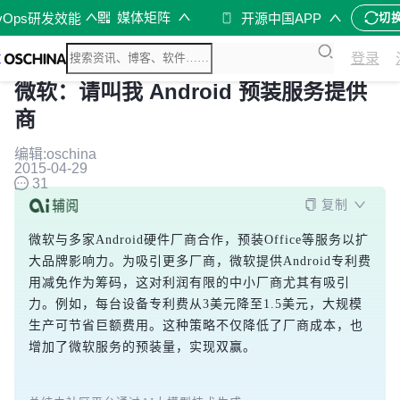
媒体矩阵
vOps研发效能
开源中国APP
切
登录
微软：请叫我 Android 预装服务提供
商
编辑:oschina
2015-04-29
31
复制
微软与多家Android硬件厂商合作，预装Office等服务以扩
大品牌影响力。为吸引更多厂商，微软提供Android专利费
用减免作为筹码，这对利润有限的中小厂商尤其有吸引
力。例如，每台设备专利费从3美元降至1.5美元，大规模
生产可节省巨额费用。这种策略不仅降低了厂商成本，也
增加了微软服务的预装量，实现双赢。