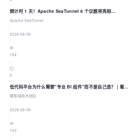
倒计时 1 天！Apache SeaTunnel 6 个议题将亮相
Community Over Code Asia 2026
Apache SeaTunnel
|
2026-08-06
|
194
|
0
低代码平台为什么需要"专业 BI 组件"而不是自己造？ | 葡萄
城技术团队
葡萄城技术团队
|
2026-08-06
|
153
|