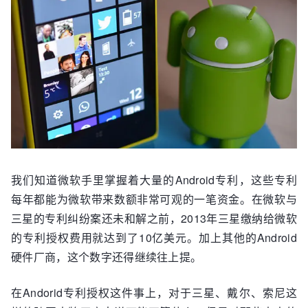
我们知道微软手里掌握着大量的Android专利，这些专利
每年都能为微软带来数额非常可观的一笔资金。在微软与
三星的专利纠纷案还未和解之前，2013年三星缴纳给微软
的专利授权费用就达到了10亿美元。加上其他的Android
硬件厂商，这个数字还得继续往上提。
在Andorid专利授权这件事上，对于三星、戴尔、索尼这