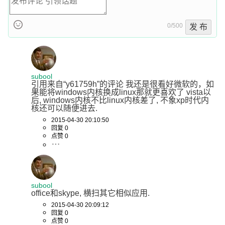
0/500
发 布
subool
引用来自“y61759h”的评论 我还是很看好微软的，如
果能将windows内核换成linux那就更喜欢了 vista以
后, windows内核不比linux内核差了, 不象xp时代内
核还可以随便进去.
2015-04-30 20:10:50
回复 0
点赞 0
subool
office和skype, 横扫其它相似应用.
2015-04-30 20:09:12
回复 0
点赞 0