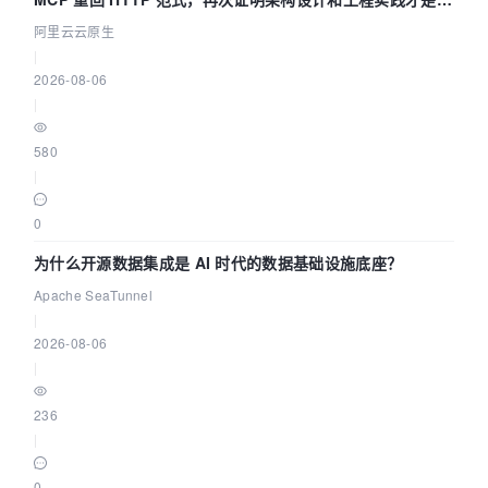
缺资源
阿里云云原生
|
2026-08-06
|
580
|
0
为什么开源数据集成是 AI 时代的数据基础设施底座？
Apache SeaTunnel
|
2026-08-06
|
236
|
0