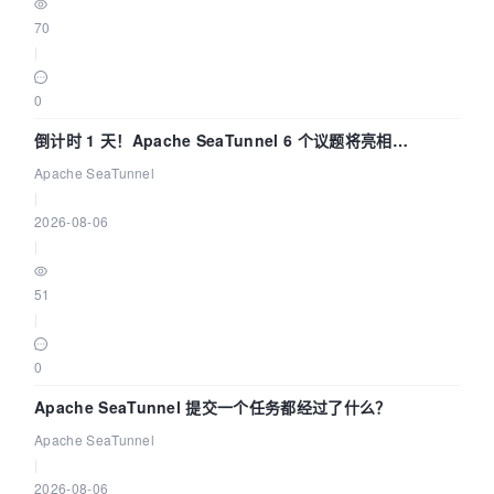
70
|
0
倒计时 1 天！Apache SeaTunnel 6 个议题将亮相
Community Over Code Asia 2026
Apache SeaTunnel
|
2026-08-06
|
51
|
0
Apache SeaTunnel 提交一个任务都经过了什么？
Apache SeaTunnel
|
2026-08-06