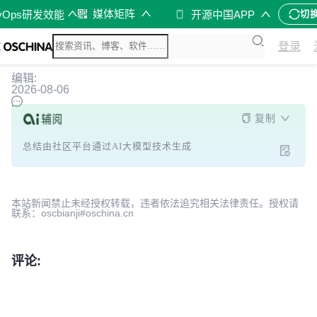
媒体矩阵
vOps研发效能
开源中国APP
切
登录
编辑:
2026-08-06
复制
总结由社区平台通过AI大模型技术生成
本站新闻禁止未经授权转载，违者依法追究相关法律责任。授权请
联系：oscbianji#oschina.cn
评论: