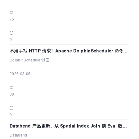
|
75
|
0
不用手写 HTTP 请求！Apache DolphinScheduler 命令行
dsctl 两分钟上手
DolphinScheduler社区
|
2026-08-06
|
88
|
0
Databend 产品更新：从 Spatial Index Join 到 Eval 数据
管道
Databend