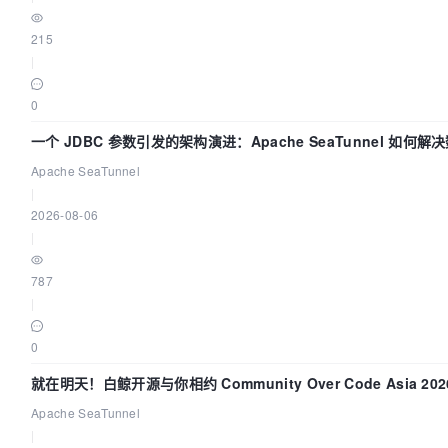
215
|
0
一个 JDBC 参数引发的架构演进：Apache SeaTunnel 如何
的“定时 Flush”难题
Apache SeaTunnel
|
2026-08-06
|
787
|
0
就在明天！白鲸开源与你相约 Community Over Code Asia 20
讲！
Apache SeaTunnel
|