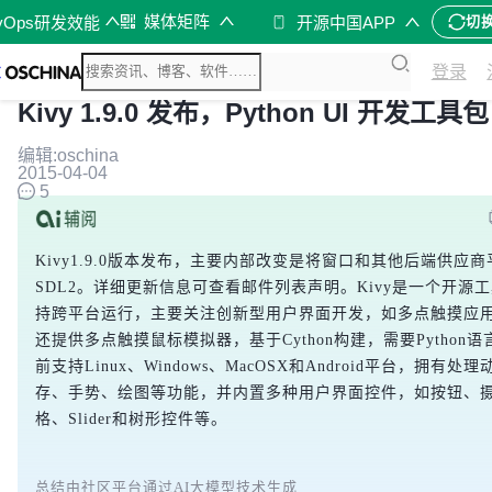
媒体矩阵
vOps研发效能
开源中国APP
切
登录
Kivy 1.9.0 发布，Python UI 开发工具包
编辑:oschina
2015-04-04
5
Kivy1.9.0版本发布，主要内部改变是将窗口和其他后端供应
SDL2。详细更新信息可查看邮件列表声明。Kivy是一个开源
持跨平台运行，主要关注创新型用户界面开发，如多点触摸应
还提供多点触摸鼠标模拟器，基于Cython构建，需要Python
前支持Linux、Windows、MacOSX和Android平台，拥有处
存、手势、绘图等功能，并内置多种用户界面控件，如按钮、
格、Slider和树形控件等。
总结由社区平台通过AI大模型技术生成