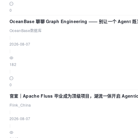
0
OceanBase 聊聊 Graph Engineering —— 别让一个 Agen
OceanBase数据库
|
2026-08-07
|
182
|
0
官宣｜Apache Fluss 毕业成为顶级项目，湖流一体开启 Agentic 
面实时化时代
Flink_China
|
2026-08-07
|