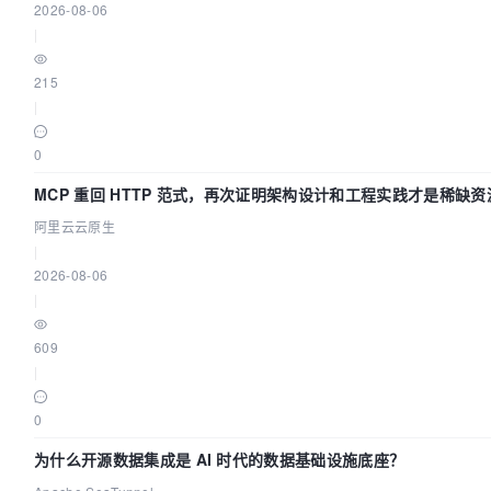
2026-08-06
|
215
|
0
MCP 重回 HTTP 范式，再次证明架构设计和工程实践才是稀缺资
阿里云云原生
|
2026-08-06
|
609
|
0
为什么开源数据集成是 AI 时代的数据基础设施底座？