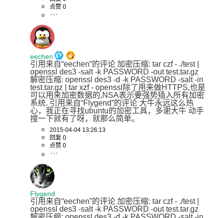
点赞 0
eechen
引用来自“eechen”的评论 加密压缩: tar czf - ./test | 
openssl des3 -salt -k PASSWORD -out test.tar.gz 
解密压缩: openssl des3 -d -k PASSWORD -salt -in 
test.tar.gz | tar xzf - openssl除了用来做HTTPS,也是
可以用来加密数据的,NSA表示要强势插入所有加密
系统. 引用来自“Flygend”的评论 大牛永远这么热
心，我正在寻找ubuntu的加密工具，多谢大牛 动手
搜一下就有了呀，就那么简单。
2015-04-04 13:26:13
回复 0
点赞 0
Flygend
引用来自“eechen”的评论 加密压缩: tar czf - ./test | 
openssl des3 -salt -k PASSWORD -out test.tar.gz 
解密压缩: openssl des3 -d -k PASSWORD -salt -in 