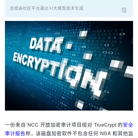
总结由社区平台通过AI大模型技术生成
一份来自 NCC 开放加密审计项目组对 TrueCrypt 的
安全
审计报告
称，该磁盘加密软件不包含任何 NSA 和其他监