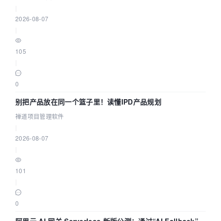
|
2026-08-07
|
105
|
0
别把产品放在同一个篮子里！读懂IPD产品规划
禅道项目管理软件
|
2026-08-07
|
101
|
0
阿里云 AI 网关 Serverless 新版公测：通过“AI Fallback”与