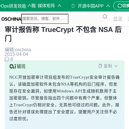
媒体矩阵
vOps研发效能
开源中国APP
切
登录
审计报告称 TrueCrypt 不包含 NSA 后
门
编辑:oschina
2015-04-04
8
复制
NCC开放加密审计项目组发布的TrueCrypt安全审计报告确
认，该磁盘加密软件未包含NSA等机构的后门程序，但发
现存在安全漏洞，如使用Windows API生成随机数用于主
加密密钥。尽管报告指出四个问题中有两个严重，但整体
上TrueCrypt仍相对安全，无其他可绕过的问题。此外，报
告还针对错误处理提出了安全建议，提醒用户关注但不必
过度担忧。