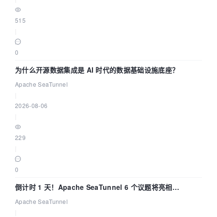
515
|
0
为什么开源数据集成是 AI 时代的数据基础设施底座？
Apache SeaTunnel
|
2026-08-06
|
229
|
0
倒计时 1 天！Apache SeaTunnel 6 个议题将亮相
Community Over Code Asia 2026
Apache SeaTunnel
|