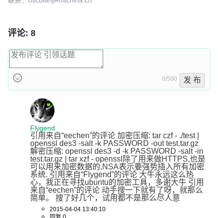
评论: 8
0/500
发 布
Flygend
引用来自“eechen”的评论 加密压缩: tar czf - ./test | 
openssl des3 -salt -k PASSWORD -out test.tar.gz 
解密压缩: openssl des3 -d -k PASSWORD -salt -in 
test.tar.gz | tar xzf - openssl除了用来做HTTPS,也是
可以用来加密数据的,NSA表示要强势插入所有加密
系统. 引用来自“Flygend”的评论 大牛永远这么热
心，我正在寻找ubuntu的加密工具，多谢大牛 引用
来自“eechen”的评论 动手搜一下就有了呀，就那么
简单。 搜了好几个，试用都不是那么尽人意
2015-04-04 13:40:10
回复 0