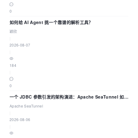
0
如何给 AI Agent 挑一个靠谱的解析工具？
颖欣
|
2026-08-07
|
184
|
0
一个 JDBC 参数引发的架构演进：Apache SeaTunnel 如何
解决数据同步中的“定时 Flush”难题
Apache SeaTunnel
|
2026-08-06
|