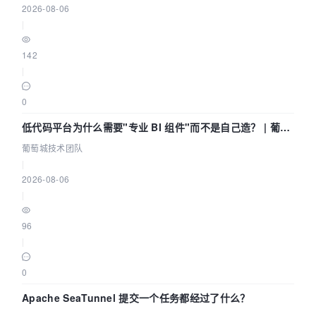
2026-08-06
|
142
|
0
低代码平台为什么需要"专业 BI 组件"而不是自己造？ | 葡萄
城技术团队
葡萄城技术团队
|
2026-08-06
|
96
|
0
Apache SeaTunnel 提交一个任务都经过了什么？