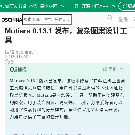
媒体矩阵
vOps研发效能
开源中国APP
切
登录
Mutiara 0.13.1 发布，复杂图案设计工
具
编辑:oschina
2015-03-30
3
复制
Mutiara 0.13.1版本已发布，该版本修复了在64位机上圆角
工具编译无响应的错误。用户可以通过提供的下载地址获
取最新版本。Mutiara是一款设计工具，帮助用户创建复杂
的图案，用于装饰网页、请柬等。此外，分形爱好者可以
利用它探索有趣的分形样式。该软件采用Vala语言开发，
为用户提供了丰富的设计功能。