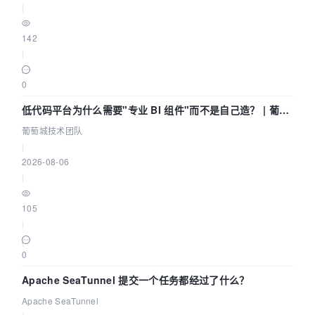
|
142
|
0
低代码平台为什么需要"专业 BI 组件"而不是自己造？ | 葡萄
城技术团队
葡萄城技术团队
|
2026-08-06
|
105
|
0
Apache SeaTunnel 提交一个任务都经过了什么？
Apache SeaTunnel