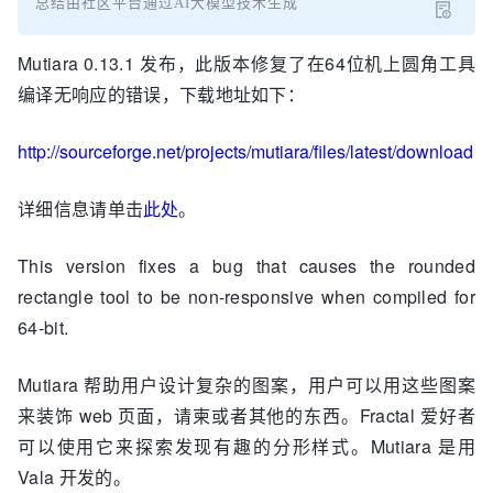
总结由社区平台通过AI大模型技术生成
Mutiara 0.13.1 发布，此版本修复了在64位机上圆角工具
编译无响应的错误，下载地址如下：
http://sourceforge.net/projects/mutiara/files/latest/download
详细信息请单击
此处
。
This version fixes a bug that causes the rounded
rectangle tool to be non-responsive when compiled for
64-bit.
Mutiara 帮助用户设计复杂的图案，用户可以用这些图案
来装饰 web 页面，请柬或者其他的东西。Fractal 爱好者
可以使用它来探索发现有趣的分形样式。Mutiara 是用
Vala 开发的。