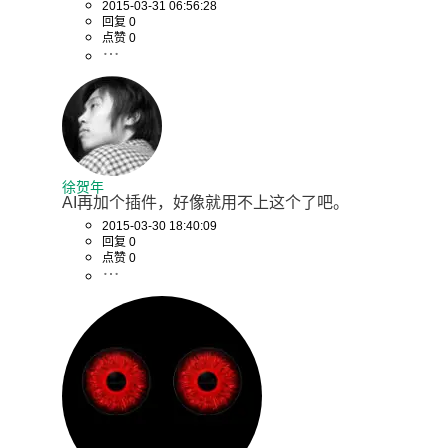
2015-03-31 06:56:28
回复 0
点赞 0
徐贺年
AI再加个插件，好像就用不上这个了吧。
2015-03-30 18:40:09
回复 0
点赞 0