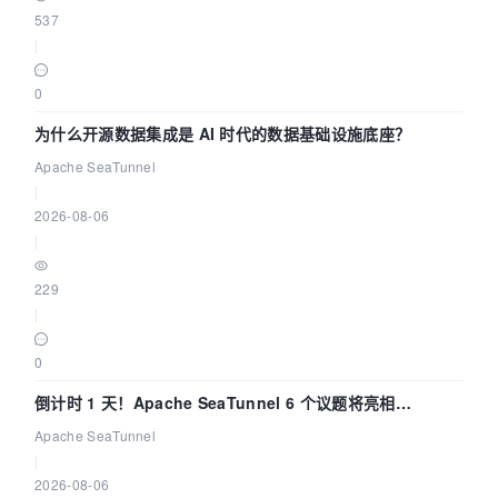
537
|
0
为什么开源数据集成是 AI 时代的数据基础设施底座？
Apache SeaTunnel
|
2026-08-06
|
229
|
0
倒计时 1 天！Apache SeaTunnel 6 个议题将亮相
Community Over Code Asia 2026
Apache SeaTunnel
|
2026-08-06