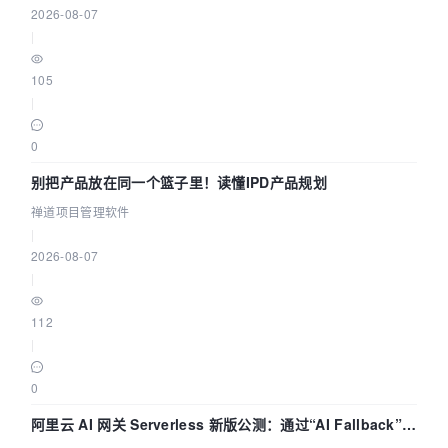
2026-08-07
|
105
|
0
别把产品放在同一个篮子里！读懂IPD产品规划
禅道项目管理软件
|
2026-08-07
|
112
|
0
阿里云 AI 网关 Serverless 新版公测：通过“AI Fallback”与