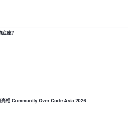
施底座？
相 Community Over Code Asia 2026