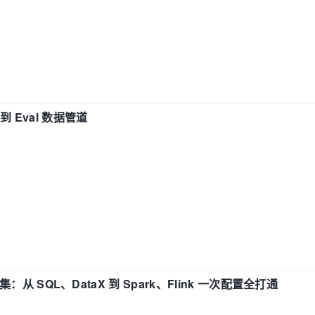
n 到 Eval 数据管道
战合集：从 SQL、DataX 到 Spark、Flink 一次配置全打通