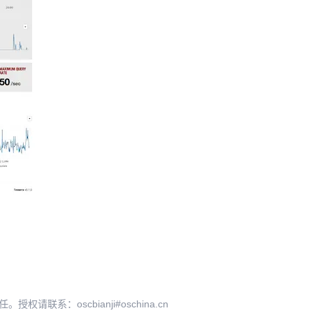
系：oscbianji#oschina.cn