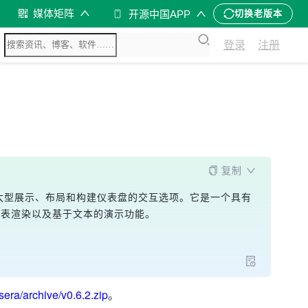
媒体矩阵
开源中国APP
切换老版本
登录
注册
复制
面，为用户提供大型展示、布局和构建仪表盘的交互选项。它是一个具有
I、多个图表渲染以及基于文本的演示功能。
sera/archive/v0.6.2.zip
。