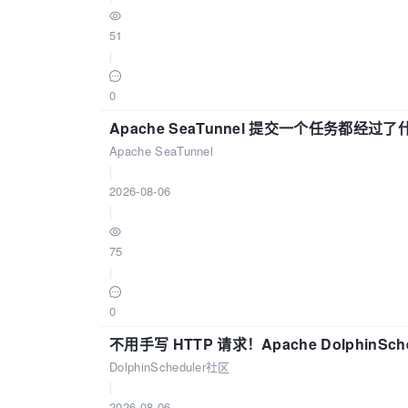
51
|
0
Apache SeaTunnel 提交一个任务都经过
Apache SeaTunnel
|
2026-08-06
|
75
|
0
不用手写 HTTP 请求！Apache DolphinSch
DolphinScheduler社区
|
2026-08-06