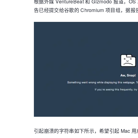
根据外媒 VentureBeat 和 Gizmodo
告已经提交给谷歌的 Chromium 项目组
引起崩溃的字符串如下所示，希望引起 Mac 