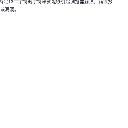
页中显示包含特定13个字符的字符串就能够引起浏览器崩溃。错误报
复该漏洞。