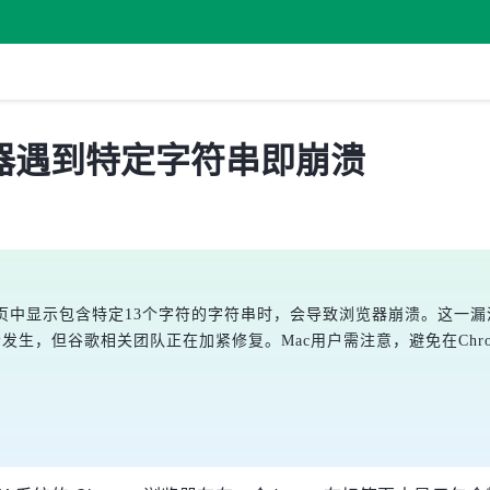
 浏览器遇到特定字符串即崩溃
签页中显示包含特定13个字符的字符串时，会导致浏览器崩溃。这一漏洞由外媒
都会发生，但谷歌相关团队正在加紧修复。Mac用户需注意，避免在Ch