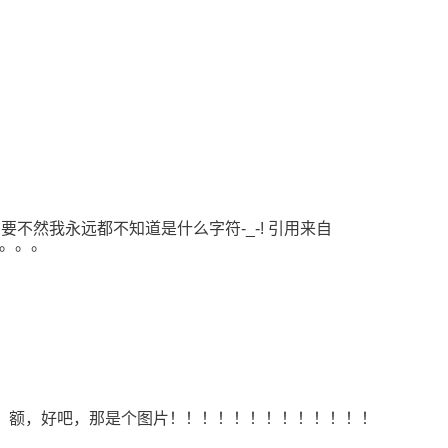
来，要不然我永远都不知道是什么字符-_-! 引用来自
？。。。
没有崩溃？ 额，好吧，那是个图片！！！！！！！！！！！！！