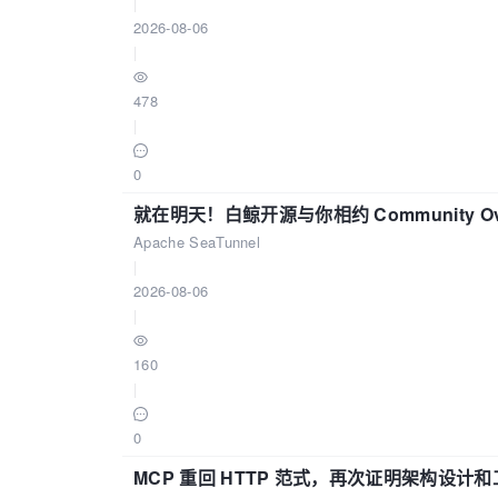
|
2026-08-06
|
478
|
0
就在明天！白鲸开源与你相约 Community Over
Apache SeaTunnel
|
2026-08-06
|
160
|
0
MCP 重回 HTTP 范式，再次证明架构设