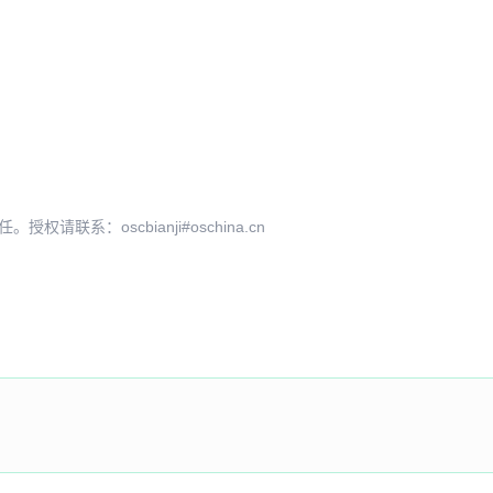
系：oscbianji#oschina.cn