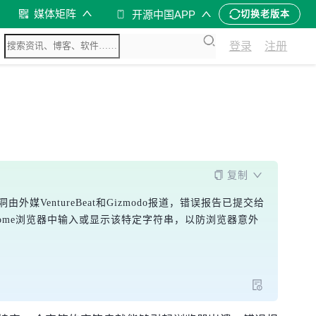
媒体矩阵
开源中国APP
切换老版本
登录
注册
复制
VentureBeat和Gizmodo报道，错误报告已提交给
rome浏览器中输入或显示该特定字符串，以防浏览器意外