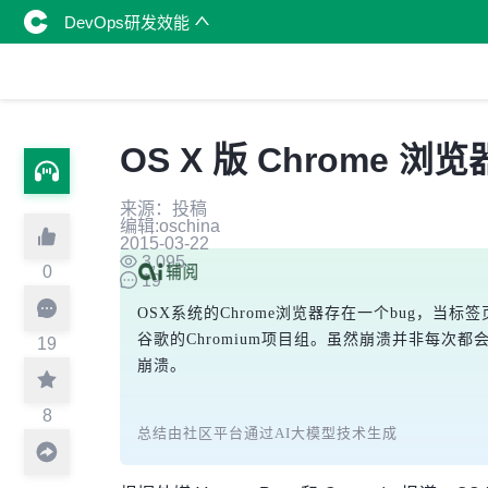
DevOps研发效能
OS X 版 Chrome
来源：投稿
编辑:oschina
2015-03-22
3,095
0
19
OSX系统的Chrome浏览器存在一个bug，当标
谷歌的Chromium项目组。虽然崩溃并非每次
19
崩溃。
8
总结由社区平台通过AI大模型技术生成