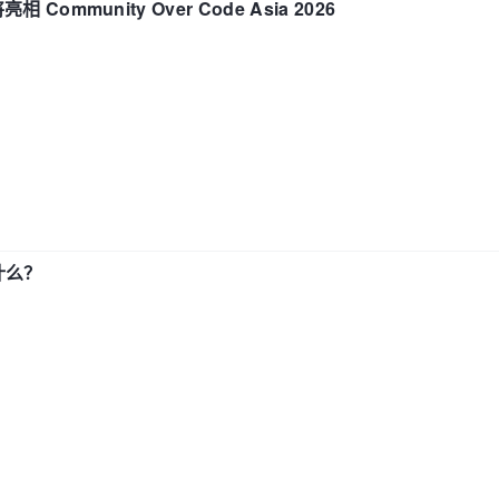
相 Community Over Code Asia 2026
了什么？