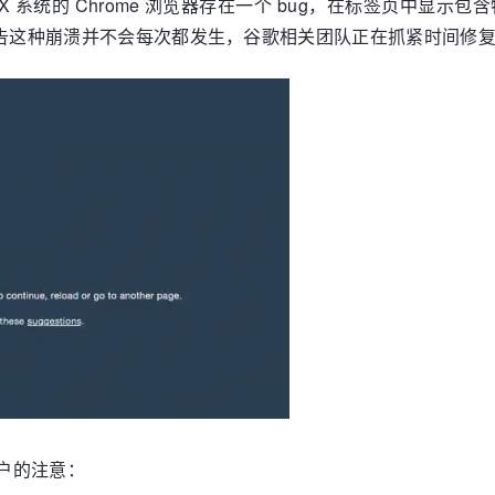
 报道，OS X 系统的 Chrome 浏览器存在一个 bug，在标签
，据报告这种崩溃并不会每次都发生，谷歌相关团队正在抓紧时间修
用户的注意：