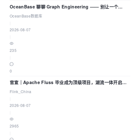
OceanBase 聊聊 Graph Engineering —— 别让一个
Agent 既当运动员又
OceanBase数据库
|
2026-08-07
|
235
|
0
官宣｜Apache Fluss 毕业成为顶级项目，湖流一体开启
Agentic Lake 全面实时化时代
Flink_China
|
2026-08-07
|
2965
|