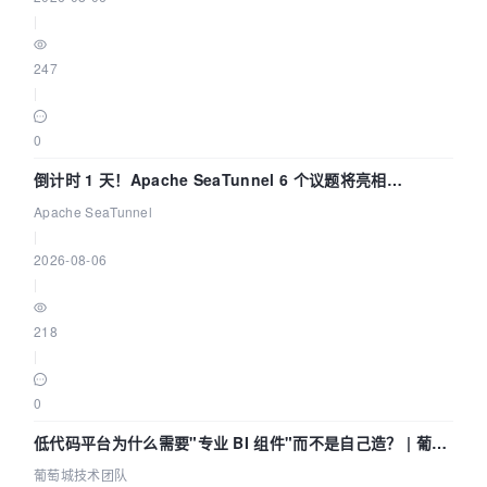
|
247
|
0
倒计时 1 天！Apache SeaTunnel 6 个议题将亮相
Community Over Code Asia 2026
Apache SeaTunnel
|
2026-08-06
|
218
|
0
低代码平台为什么需要"专业 BI 组件"而不是自己造？ | 葡萄
城技术团队
葡萄城技术团队