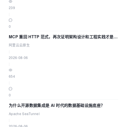
239
|
0
MCP 重回 HTTP 范式，再次证明架构设计和工程实践才是稀
缺资源
阿里云云原生
|
2026-08-06
|
654
|
0
为什么开源数据集成是 AI 时代的数据基础设施底座？
Apache SeaTunnel
|
2026-08-06