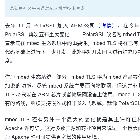
总结由社区平台通过AI大模型技术生成
去年 11 月 PolarSSL 加入 ARM 公司（
详情
）。在今年
PolarSSL 再次宣布重大变化 —— PolarSSL 改名为 mbed
宣示其在 mbed 生态系统中的重要性。mbed TLS 将在已有 Po
代码基础上进行下一步开发。此外将对开发团队进行扩充以
度。
作为 mbed 生态系统一部分，mbed TLS 将为 mbed 产
加密的功能。尽管 mbed 系统主要面向物联网，但这并非意
TLS 将只能在 ARM 芯片或者物联网设备上使用。mbed T
有的路线，继续支持嵌入式和非嵌入式系统，就像 PolarSS
mbed TLS 还有另外一个最大的变化就是其主许可证将
Apache 许可证。这对多数开源和商业项目来说是一个巨
为 Apache 许可证提供更宽松的使用环境。