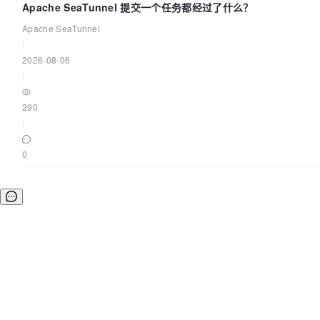
Apache SeaTunnel 提交一个任务都经过了什么？
Apache SeaTunnel
|
2026-08-06
|
290
|
0
©OSCHINA(OSChina.NET)
京ICP备2025119063号