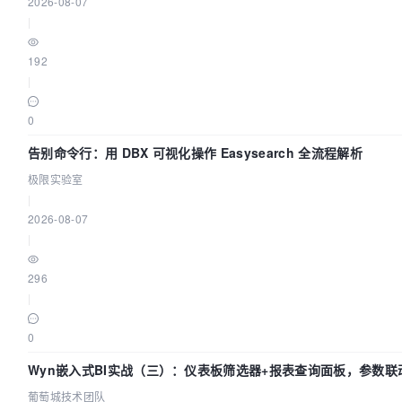
2026-08-07
|
192
|
0
告别命令行：用 DBX 可视化操作 Easysearch 全流程解析
极限实验室
|
2026-08-07
|
296
|
0
Wyn嵌入式BI实战（三）：仪表板筛选器+报表查询面板，参数联
葡萄城技术团队