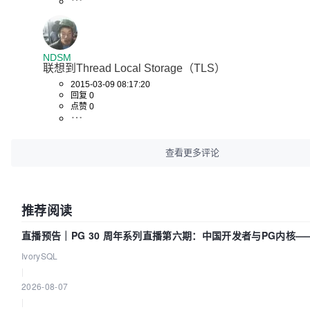
NDSM
联想到Thread Local Storage（TLS）
2015-03-09 08:17:20
回复 0
点赞 0
查看更多评论
推荐阅读
直播预告｜PG 30 周年系列直播第六期：中国开发者与PG内核—
动吗？我们贡献了什么？
IvorySQL
|
2026-08-07
|