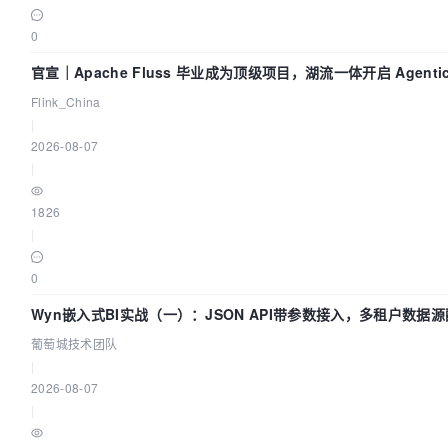
0
官宣｜Apache Fluss 毕业成为顶级项目，湖流一体开启 Agentic
实时化时代
Flink_China
|
2026-08-07
|
1826
|
0
Wyn嵌入式BI实战（一）：JSON API带参数接入，多租户数据源
葡萄城技术团队
葡萄城技术团队
|
2026-08-07
|