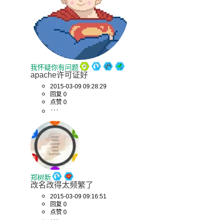
我怀疑你有问题
apache许可证好
2015-03-09 09:28:29
回复 0
点赞 0
郑树新
改名改得太频繁了
2015-03-09 09:16:51
回复 0
点赞 0