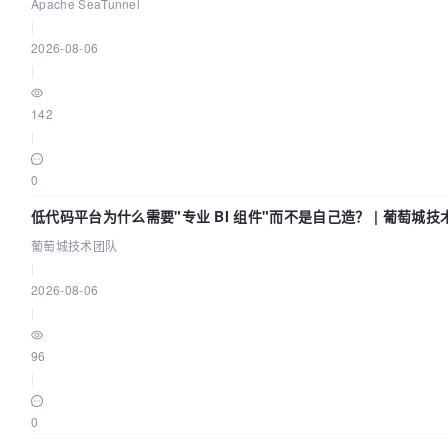
Asia 2026
Apache SeaTunnel
|
2026-08-06
|
142
|
0
低代码平台为什么需要"专业 BI 组件"而不是自己造？ | 葡萄城技
葡萄城技术团队
|
2026-08-06
|
96
|
0