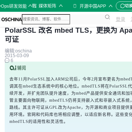
媒体矩阵
vOps研发效能
开源中国APP
切
登录
PolarSSL 改名 mbed TLS，更换为 Apa
可证
编辑:oschina
2015-03-09
6
去年11月PolarSSL加入ARM公司后，今年2月宣布更名为mbed
调其在mbed生态系统中的核心地位。mbedTLS将在PolarSS
续开发，并扩充团队提升速度，为mbed产品提供安全通讯和加
管主要面向物联网，mbedTLS仍将支持嵌入式和非嵌入式系统
路线。其主许可证从GPL改为Apache，为开源和商业项目提供
用环境。官网和代码库也将相应调整，以适应新名称。这些变
mbedTLS的适用性和灵活性。