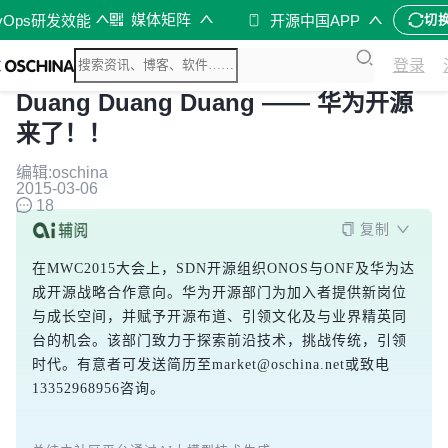
媒体矩阵
vOps研发效能
开源中国APP
切
登录
Duang Duang Duang —— 华为开源
来了！！
编辑:oschina
2015-03-06
18
复制
在MWC2015大会上，SDN开源组织ONOS与ONF及华为达
成开源战略合作意向。华为开源部门为加入者提供新岗位
与成长空间，并赋予开源布道、引领文化及与业界精英同
台的机会。该部门致力于探索前沿技术，挑战传统，引领
时代。有意者可发送简历至market@oschina.net或致电
13352968956咨询。