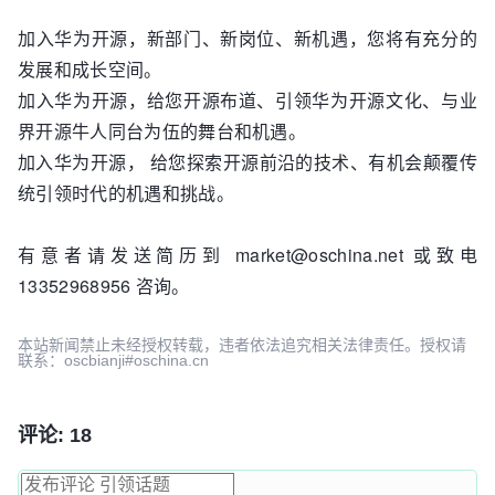
加入华为开源，新部门、新岗位、新机遇，您将有充分的
发展和成长空间。
加入华为开源，给您开源布道、引领华为开源文化、与业
界开源牛人同台为伍的舞台和机遇。
加入华为开源， 给您探索开源前沿的技术、有机会颠覆传
统引领时代的机遇和挑战。
有意者请发送简历到 market@oschina.net 或致电
13352968956 咨询。
本站新闻禁止未经授权转载，违者依法追究相关法律责任。授权请
联系：oscbianji#oschina.cn
评论: 18