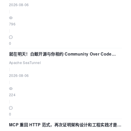
2026-08-06
|
796
|
0
就在明天！白鲸开源与你相约 Community Over Code
Asia 2026 主题演讲！
Apache SeaTunnel
|
2026-08-06
|
224
|
0
MCP 重回 HTTP 范式，再次证明架构设计和工程实践才是稀