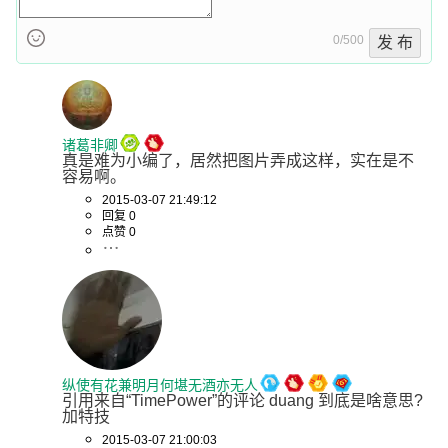
0/500
发 布
诸葛非卿
真是难为小编了，居然把图片弄成这样，实在是不
容易啊。
2015-03-07 21:49:12
回复 0
点赞 0
纵使有花兼明月何堪无酒亦无人
引用来自“TimePower”的评论 duang 到底是啥意思? 
加特技
2015-03-07 21:00:03