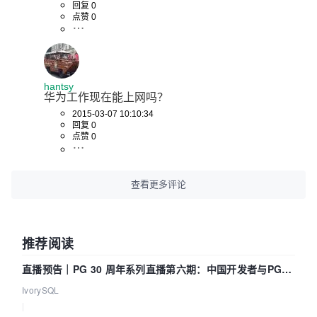
回复 0
点赞 0
hantsy
华为工作现在能上网吗？
2015-03-07 10:10:34
回复 0
点赞 0
查看更多评论
推荐阅读
直播预告｜PG 30 周年系列直播第六期：中国开发者与PG内
核——我们改得动吗？我们贡献了什么？
IvorySQL
|