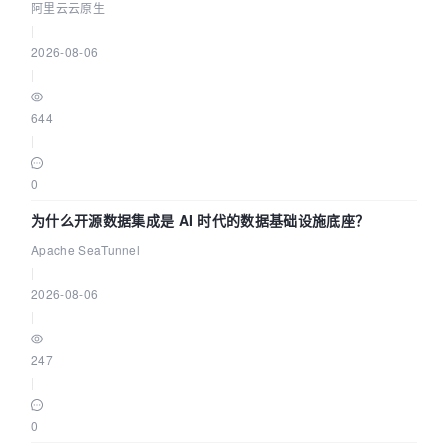
缺资源
阿里云云原生
|
2026-08-06
|
644
|
0
为什么开源数据集成是 AI 时代的数据基础设施底座？
Apache SeaTunnel
|
2026-08-06
|
247
|
0