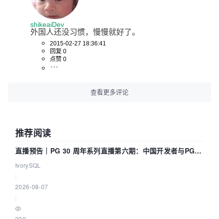
shikeaiDev
外国人还没习惯，慢慢就好了。
2015-02-27 18:36:41
回复 0
点赞 0
查看更多评论
推荐阅读
直播预告｜PG 30 周年系列直播第六期：中国开发者与PG内
核——我们改得动吗？我们贡献了什么？
IvorySQL
|
2026-08-07
|
200