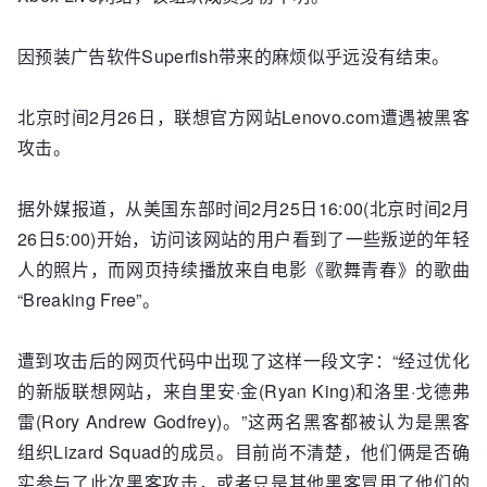
因预装广告软件Superfish带来的麻烦似乎远没有结束。
北京时间2月26日，联想官方网站Lenovo.com遭遇被黑客
攻击。
据外媒报道，从美国东部时间2月25日16:00(北京时间2月
26日5:00)开始，访问该网站的用户看到了一些叛逆的年轻
人的照片，而网页持续播放来自电影《歌舞青春》的歌曲
“Breaking Free”。
遭到攻击后的网页代码中出现了这样一段文字：“经过优化
的新版联想网站，来自里安·金(Ryan King)和洛里·戈德弗
雷(Rory Andrew Godfrey)。”这两名黑客都被认为是黑客
组织Lizard Squad的成员。目前尚不清楚，他们俩是否确
实参与了此次黑客攻击，或者只是其他黑客冒用了他们的