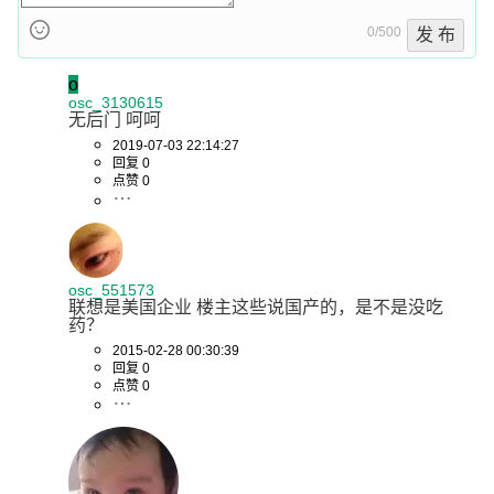
0/500
发 布
o
osc_3130615
无后门 呵呵
2019-07-03 22:14:27
回复 0
点赞 0
osc_551573
联想是美国企业 楼主这些说国产的，是不是没吃
药？
2015-02-28 00:30:39
回复 0
点赞 0