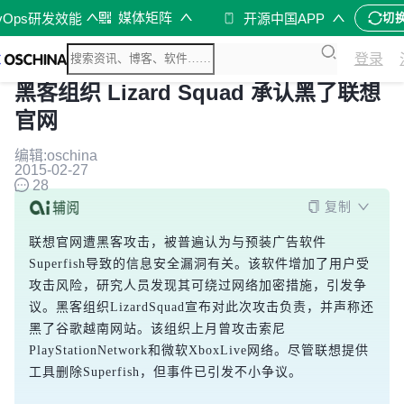
媒体矩阵
vOps研发效能
开源中国APP
切
登录
黑客组织 Lizard Squad 承认黑了联想
官网
编辑:oschina
2015-02-27
28
复制
联想官网遭黑客攻击，被普遍认为与预装广告软件
Superfish导致的信息安全漏洞有关。该软件增加了用户受
攻击风险，研究人员发现其可绕过网络加密措施，引发争
议。黑客组织LizardSquad宣布对此次攻击负责，并声称还
黑了谷歌越南网站。该组织上月曾攻击索尼
PlayStationNetwork和微软XboxLive网络。尽管联想提供
工具删除Superfish，但事件已引发不小争议。