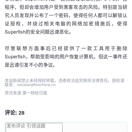
程序，但却会增加用户受到黑客攻击的风险。特别是当研
究人员发现并公布了一个密码，使得任何人都可以解锁认
证授权，并绕过相关电脑的网络加密措施后，使得
Superfish的安全问题迅速恶化。
尽管联想方面事后已经提供了一款工具用于删除
Superfish，帮助受影响的用户恢复计算机，但这一事件还
是迅速引发不小的争议。
本站新闻禁止未经授权转载，违者依法追究相关法律责任。授权请
联系：oscbianji#oschina.cn
资讯来源:第一财经日报
评论: 28