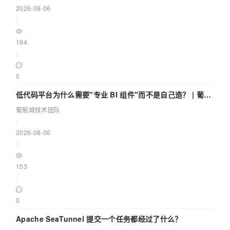
2026-08-06
|
194
|
0
低代码平台为什么需要"专业 BI 组件"而不是自己造？ | 葡萄
城技术团队
葡萄城技术团队
|
2026-08-06
|
153
|
0
Apache SeaTunnel 提交一个任务都经过了什么？