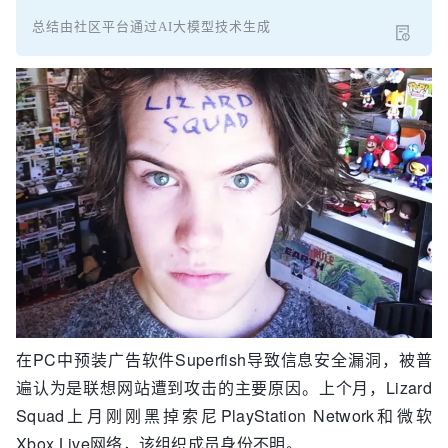
总结由社区平台通过AI大模型技术生成
在PC中预装广告软件Superfish导致信息安全漏洞，被普
遍认为是联想网站遭到攻击的主要原因。上个月，Lizard
Squad上月刚刚黑掉索尼PlayStation Network和微软
Xbox Live网络，该组织成员身份不明。