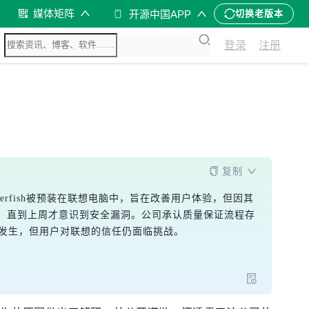
媒体矩阵
开源中国APP
切换老版本
登录
注册
复制
perfish被预装在联想电脑中，旨在改善用户体验，但因其
，直到上周才意识到安全漏洞。公司承认质量保证流程存
事件发生，但用户对联想的信任仍面临挑战。