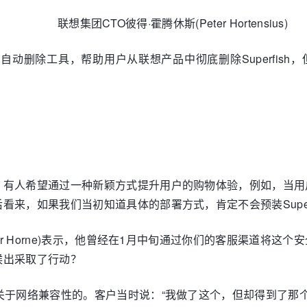
联想集团CTO彼得·霍腾休斯(Peter Hortensius)
发布了自动删除工具，帮助用户从联想产品中彻底删除Superfi
。有人希望通过一种新颖方式提升用户的购物体验，例如，当用
来，如果我们当初知道具体的部署方式，肯定不会预装Superf
er Horne)表示，他曾经在1月中旬通过你们的客服渠道将
候出采取了行动？
于网络兼容性的。客户当时说：“我做了这个，但却得到了那个，出了