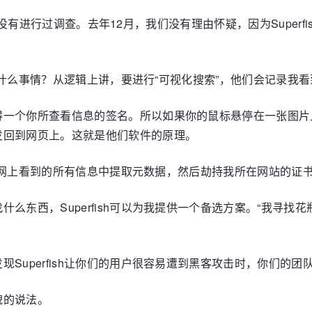
但我们从没有进行过调查。去年12月，我们没有理由怀疑，因为Sup
竟会干什么事情？从逻辑上讲，要进行“可视化搜索”，他们会记录
得一个你所查看信息的签名。所以如果你的鼠标悬停在一张图片
发回到网页上。这就是他们软件的原理。
从我在网上看到的所有信息中提取元数据，然后劫持我所在网站的
么东西，Superfish可以为我提供一个备选方案。“我寻
Superfish让你们的用户很容易遭到黑客攻击时，你们的团
貌的说法。