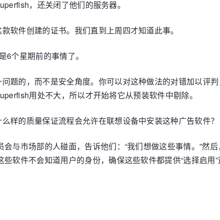
erfish，还关闭了他们的服务器。
这款软件创建的证书。我们直到上周四才知道此事。
是6个星期前的事情了。
一问题的，而不是安全角度。你可以对这种做法的对错加以评判
perfish用处不大，所以才开始将它从预装软件中剔除。
什么样的质量保证流程会允许在联想设备中安装这种广告软件？
员会与市场部的人碰面，告诉他们：“我们想做这些事情。”然
这些软件不会知道用户的身份，确保这些软件都提供“选择启用