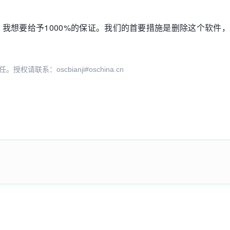
我想要给予1000%的保证。我们的首要措施是删除这个软件
系：oscbianji#oschina.cn