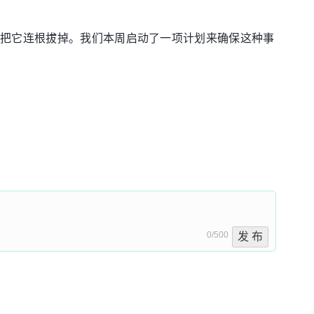
，把它连根拔掉。我们本周启动了一项计划来确保这种事
0/500
发 布