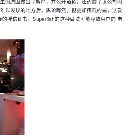
访，就此事发生的原因做出了解释，并公开道歉，还透露了该公司的
毒软件难以发现的地方后，舆论哗然。但更加糟糕的是，这款
信证书。Superfish的这种做法可能导致用户的 电