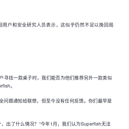
sh，但用户和安全研究人员表示，这似乎仍然不足以挽回局
户寻找一款桌子时，我们能否为他们推荐另外一款类似
ish。
这个安全问题通知给联想，但至今没有任何反馈。你们最早是
什么情况？”今年1月，我们认为Superfish无法