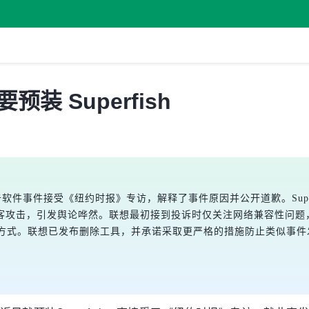
装 Superfish
sh广告软件事件接受《纽约时报》专访，解释了事件原因并公开道歉。Su
客攻击，引发舆论哗然。联想最初接到投诉时仅关注网络兼容性问题
ia证书授权方式。联想已发布删除工具，并承诺采取更严格的措施防止类似