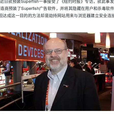
ensius)近日就预装Superfish一事接受了《纽约时报》专
造商预装了Superfish广告软件，并将其隐藏在用户和杀
达成这一目的的方法却是劫持网站用来与浏览器建立安全连接的授