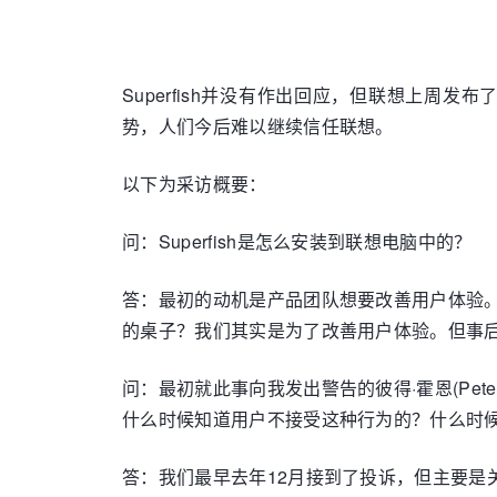
Superfish并没有作出回应，但联想上周
势，人们今后难以继续信任联想。
以下为采访概要：
问：Superfish是怎么安装到联想电脑中的？
答：最初的动机是产品团队想要改善用户体验
的桌子？我们其实是为了改善用户体验。但事后看
问：最初就此事向我发出警告的彼得·霍恩(Pet
什么时候知道用户不接受这种行为的？什么时
答：我们最早去年12月接到了投诉，但主要是关