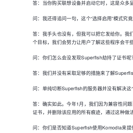
答：当你购买联想设备并启动它时，这是众多
问：我还得追问一句，这个“选择启用”模式究
答：我手头也没有，但我可以把它发给你。我
个目标，我们会努力让用户了解这些程序会干
问：你们怎么会没发现Superfish劫持了证书呢
答：我们并没有采取足够的措施来了解Super
问：单纯切断Superfish的服务器并没有解决
答：确实如此。今年1月，我们因为兼容性问
证书，并删除该应用的所有痕迹，通过这种做
问：你们是否知道Superfish使用Komodia来