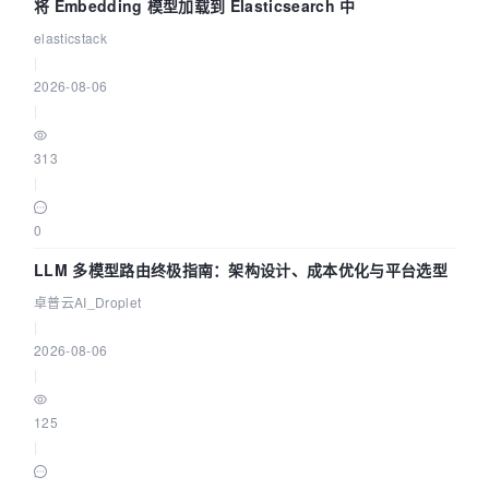
将 Embedding 模型加载到 Elasticsearch 中
elasticstack
|
2026-08-06
|
313
|
0
LLM 多模型路由终极指南：架构设计、成本优化与平台选型
卓普云AI_Droplet
|
2026-08-06
|
125
|