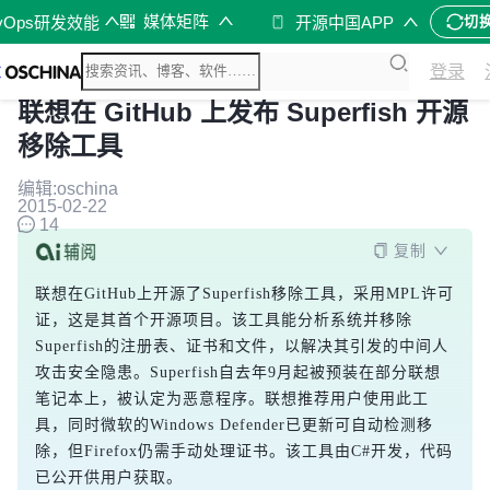
媒体矩阵
vOps研发效能
开源中国APP
切
登录
联想在 GitHub 上发布 Superfish 开源
移除工具
编辑:oschina
2015-02-22
14
复制
联想在GitHub上开源了Superfish移除工具，采用MPL许可
证，这是其首个开源项目。该工具能分析系统并移除
Superfish的注册表、证书和文件，以解决其引发的中间人
攻击安全隐患。Superfish自去年9月起被预装在部分联想
笔记本上，被认定为恶意程序。联想推荐用户使用此工
具，同时微软的Windows Defender已更新可自动检测移
除，但Firefox仍需手动处理证书。该工具由C#开发，代码
已公开供用户获取。