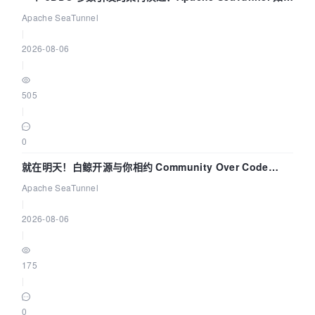
解决数据同步中的“定时 Flush”难题
Apache SeaTunnel
|
2026-08-06
|
505
|
0
就在明天！白鲸开源与你相约 Community Over Code
Asia 2026 主题演讲！
Apache SeaTunnel
|
2026-08-06
|
175
|
0