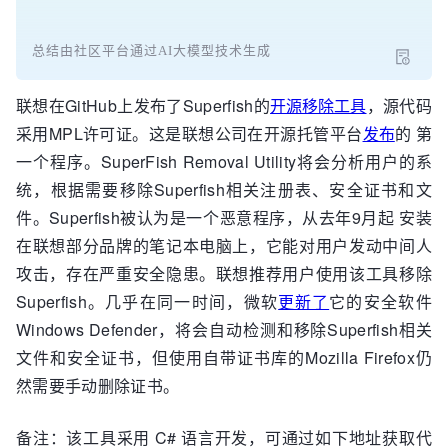
总结由社区平台通过AI大模型技术生成
联想在GitHub上发布了Superfish的
开源移除工具
，源代码
采用MPL许可证。这是联想公司在开源托管平台
发布
的 第
一个程序。SuperFish Removal Utility将会分析用户的系
统，根据需要移除Superfish相关注册表、安全证书和文
件。Superfish被认为是一个恶意程序，从去年9月起 安装
在联想部分品牌的笔记本电脑上，它能对用户发动中间人
攻击，存在严重安全隐患。联想推荐用户使用该工具移除
Superfish。几乎在同一时间，微软
更新了
它的安全软件
Windows Defender，将会自动检测和移除Superfish相关
文件和安全证书，但使用自带证书库的Mozilla Firefox仍
然需要手动删除证书。
备注：该工具采用 C# 语言开发，可通过如下地址获取代