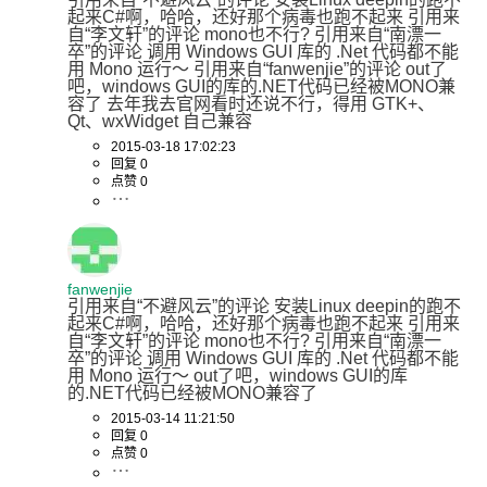
起来C#啊，哈哈，还好那个病毒也跑不起来 引用来
自“李文轩”的评论 mono也不行? 引用来自“南漂一
卒”的评论 调用 Windows GUI 库的 .Net 代码都不能
用 Mono 运行～ 引用来自“fanwenjie”的评论 out了
吧，windows GUI的库的.NET代码已经被MONO兼
容了 去年我去官网看时还说不行，得用 GTK+、
Qt、wxWidget 自己兼容
2015-03-18 17:02:23
回复 0
点赞 0
fanwenjie
引用来自“不避风云”的评论 安装Linux deepin的跑不
起来C#啊，哈哈，还好那个病毒也跑不起来 引用来
自“李文轩”的评论 mono也不行? 引用来自“南漂一
卒”的评论 调用 Windows GUI 库的 .Net 代码都不能
用 Mono 运行～ out了吧，windows GUI的库
的.NET代码已经被MONO兼容了
2015-03-14 11:21:50
回复 0
点赞 0