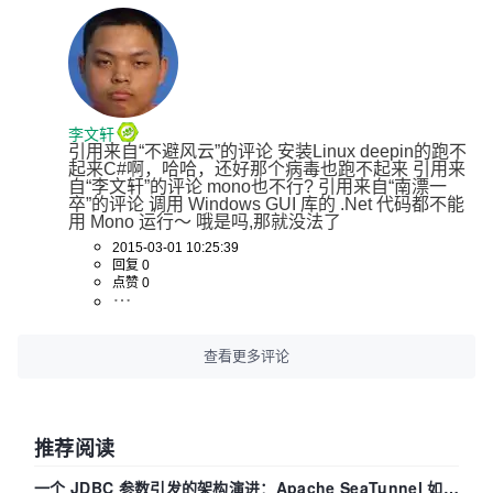
李文轩
引用来自“不避风云”的评论 安装Linux deepin的跑不
起来C#啊，哈哈，还好那个病毒也跑不起来 引用来
自“李文轩”的评论 mono也不行? 引用来自“南漂一
卒”的评论 调用 Windows GUI 库的 .Net 代码都不能
用 Mono 运行～ 哦是吗,那就没法了
2015-03-01 10:25:39
回复 0
点赞 0
查看更多评论
推荐阅读
一个 JDBC 参数引发的架构演进：Apache SeaTunnel 如何