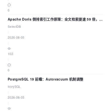
0
Apache Doris 倒排索引工作原理：全文检索提速 59 倍，点
查提速 14 倍
SelectDB
|
2026-08-05
|
102
|
0
PostgreSQL 19 前瞻：Autovacuum 机制调整
IvorySQL
|
2026-08-05
|