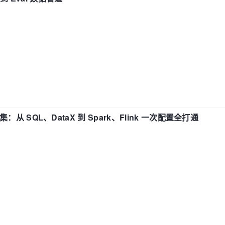
战合集：从 SQL、DataX 到 Spark、Flink 一次配置全打通