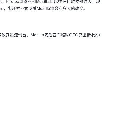
示，Firefox浏览器和Mozilla比以往任何时候都强大，现
离开并不意味着Mozilla将会有多大的改变。
致其迅速倒台，Mozilla随后宣布临时CEO克里斯·比尔