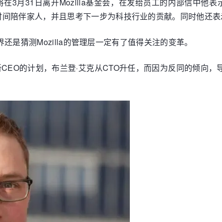
总裁即将在3月31日离开Mozilla基金会，在发给员工的内部信中他表
间陪伴家人，并且思考下一步为科技行业的贡献。同时他还表示，
界还是猜测Mozilla的管理层一定有了值得关注的变革。
新CEO的计划，布兰登·艾克从CTO升任，而因为反同的倾向，导