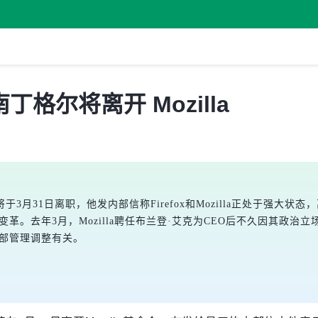
南丁格尔将离开 Mozilla
总裁，将于3月31日离职，他发内部信称Firefox和Mozilla正处
理变革。去年3月，Mozilla聘任布兰登·艾克为CEO后不久因其政
内部管理调整有关。