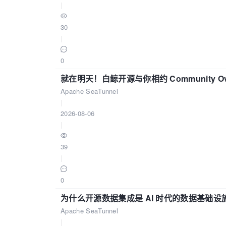
|
30
|
0
就在明天！白鲸开源与你相约 Community Over
Apache SeaTunnel
|
2026-08-06
|
39
|
0
为什么开源数据集成是 AI 时代的数据基础设
Apache SeaTunnel
|