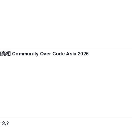
相 Community Over Code Asia 2026
了什么？