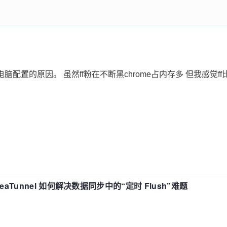
电脑配置的原因。 虽然ff粉在不断黑chrome占内存多 但我感觉ff
eaTunnel 如何解决数据同步中的“定时 Flush”难题