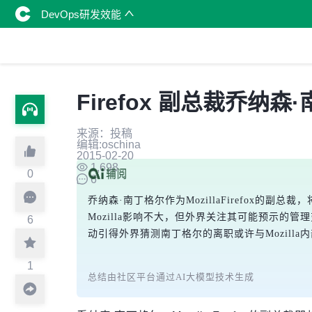
DevOps研发效能
Firefox 副总裁乔纳森·
来源：投稿
编辑:oschina
2015-02-20
1,698
0
6
乔纳森·南丁格尔作为MozillaFirefox的副
Mozilla影响不大，但外界关注其可能预示的管
6
动引得外界猜测南丁格尔的离职或许与Mozilla
1
总结由社区平台通过AI大模型技术生成