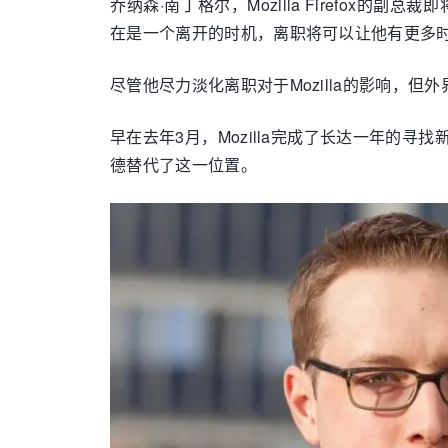
乔纳森·南丁格尔，Mozilla Firefox的副
在是一个离开的时机，离职将可以让他有更多时
尽管他尽力淡化离职对于Mozilla的影响，但外
早在去年3月，Mozilla完成了长达一年的寻找
德替代了这一位置。