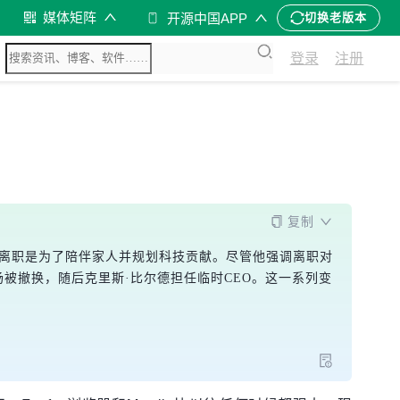
媒体矩阵
开源中国APP
切换老版本
登录
注册
复制
于强大状态，离职是为了陪伴家人并规划科技贡献。尽管他强调离职对
治立场被撤换，随后克里斯·比尔德担任临时CEO。这一系列变