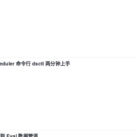
eduler 命令行 dsctl 两分钟上手
n 到 Eval 数据管道