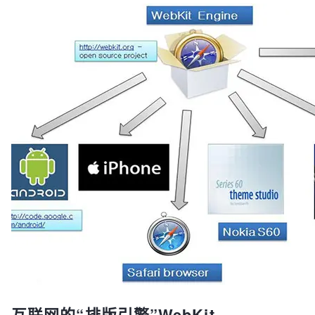
互联网的“排版引擎”WebKit