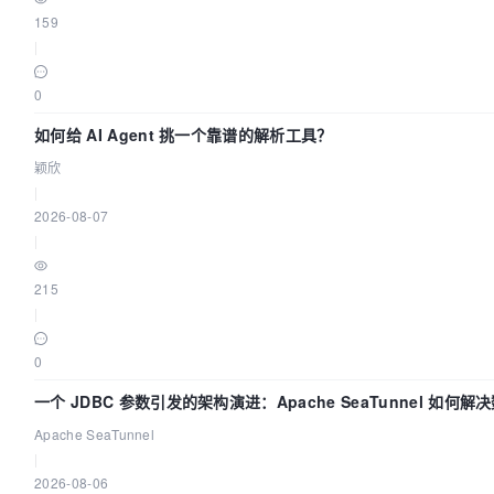
159
|
0
如何给 AI Agent 挑一个靠谱的解析工具？
颖欣
|
2026-08-07
|
215
|
0
一个 JDBC 参数引发的架构演进：Apache SeaTunnel 如何
Flush”难题
Apache SeaTunnel
|
2026-08-06