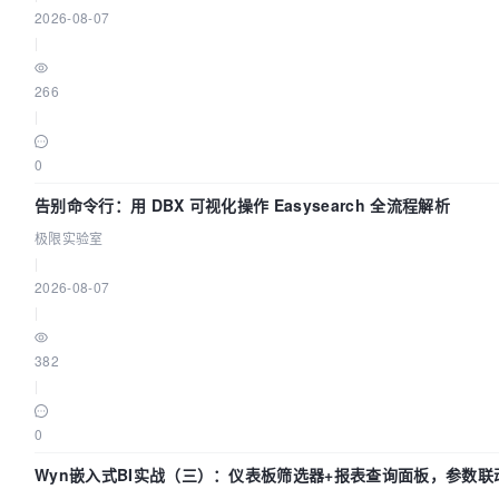
2026-08-07
|
266
|
0
告别命令行：用 DBX 可视化操作 Easysearch 全流程解析
极限实验室
|
2026-08-07
|
382
|
0
Wyn嵌入式BI实战（三）：仪表板筛选器+报表查询面板，参数联