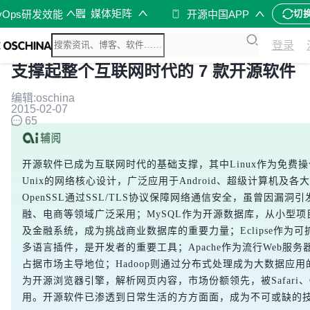
媒体矩阵
vOps研发效能
开源中国APP
切
登录
支撑起整个互联网时代的 7 款开源软件
编辑:oschina
2015-02-07
65
开源软件已成为互联网时代的基础支撑，其中Linux作为免费
Unix的网络核心设计，广泛应用于Android、超级计算机及各
OpenSSL通过SSL/TLS协议保障网络通信安全，虽曾因漏洞
融、电商等领域广泛采用；MySQL作为开源数据库，从小型
及金融系统，成为挑战商业数据库的重要力量；Eclipse作为
多语言插件，是开发者的重要工具；Apache作为流行Web服
占据市场主导地位；Hadoop则通过分布式处理成为大数据应用的
为开源浏览器引擎，解析网页内容，市场份额领先，被Safari、C
用。开源软件已渗透到日常生活的方方面面，成为不可或缺的