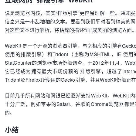
说是浏览器内核，其实“排版引擎”更容易理解一些。通过
信息只是一串乱糟糟的文本。要看到我们平时看到精美的网
对这些文本进行解析，将枯燥的描述“画”成美丽的浏览界面
WebKit 是一个开源的浏览器引擎，与之相应的引擎有Gecko（Mozi
使用的排版引擎）和Trident（也称为MSHTML，IE 
StatCounter的浏览器市场份额调查，于2012年11月，Web
它已经成为拥有最大市场份额的 排版引擎，超越了Internet 
Trident及Firefox所使用的Gecko引擎，并且WebKit份
目前几乎所有网站和网银已经逐渐支持WebKit。WebKit
十分广泛，例如苹果的Safari、谷歌的Chrome浏览器
的。
小结