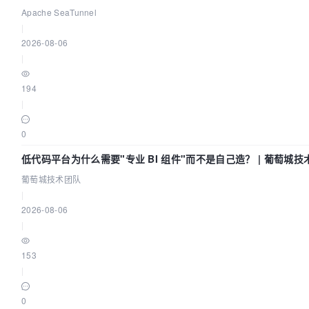
2026
Apache SeaTunnel
|
2026-08-06
|
194
|
0
低代码平台为什么需要"专业 BI 组件"而不是自己造？ | 葡萄城技
葡萄城技术团队
|
2026-08-06
|
153
|
0