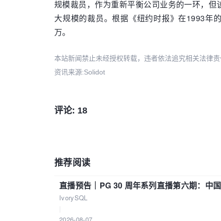
规模裁员，作为重新平衡公司业务的一环，但
大规模的裁员。根据《纽约时报》在1993年的
万。
本站新闻禁止未经授权转载，违者依法追究相关法律责任。授权请联
资讯来源:Solidot
评论: 18
推荐阅读
直播预告｜PG 30 周年系列直播第六期：
IvorySQL
|
2026-08-07