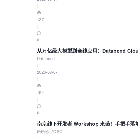
|
127
|
0
从万亿级大模型到全线应用：Databend Clou
Databend
|
2026-08-07
|
154
|
0
南京线下开发者 Workshop 来袭！手把手落
哈哈欧尼OSC