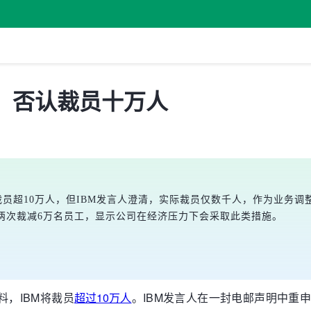
人，否认裁员十万人
爆料IBM将裁员超10万人，但IBM发言人澄清，实际裁员仅数千人，作为
年分两次裁减6万名员工，显示公司在经济压力下会采取此类措施。
上爆料，IBM将裁员
超过10万人
。IBM发言人在一封电邮声明中重