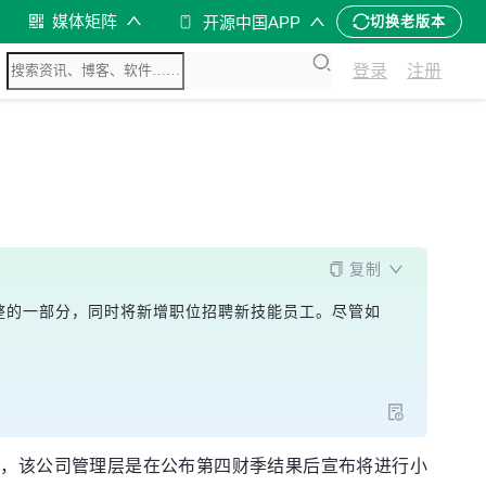
媒体矩阵
开源中国APP
切换老版本
登录
注册
复制
业务调整的一部分，同时将新增职位招聘新技能员工。尽管如
申，该公司管理层是在公布第四财季结果后宣布将进行小