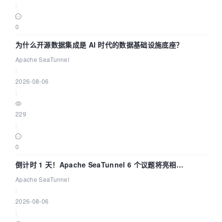
|
0
为什么开源数据集成是 AI 时代的数据基础设施底座？
Apache SeaTunnel
|
2026-08-06
|
229
|
0
倒计时 1 天！Apache SeaTunnel 6 个议题将亮相
Community Over Code Asia 2026
Apache SeaTunnel
|
2026-08-06
|