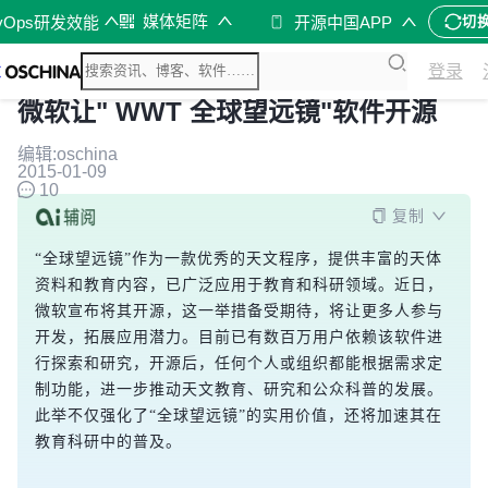
媒体矩阵
vOps研发效能
开源中国APP
切
登录
微软让" WWT 全球望远镜"软件开源
编辑:oschina
2015-01-09
10
复制
“全球望远镜”作为一款优秀的天文程序，提供丰富的天体
资料和教育内容，已广泛应用于教育和科研领域。近日，
微软宣布将其开源，这一举措备受期待，将让更多人参与
开发，拓展应用潜力。目前已有数百万用户依赖该软件进
行探索和研究，开源后，任何个人或组织都能根据需求定
制功能，进一步推动天文教育、研究和公众科普的发展。
此举不仅强化了“全球望远镜”的实用价值，还将加速其在
教育科研中的普及。