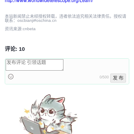
http://www.worldwidetelescope.org/Learn/
本站新闻禁止未经授权转载，违者依法追究相关法律责任。授权请
联系：oscbianji#oschina.cn
资讯来源:cnbeta
评论: 10
0/500
发 布