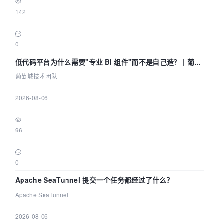
142
|
0
低代码平台为什么需要"专业 BI 组件"而不是自己造？ | 葡萄
城技术团队
葡萄城技术团队
|
2026-08-06
|
96
|
0
Apache SeaTunnel 提交一个任务都经过了什么？
Apache SeaTunnel
|
2026-08-06