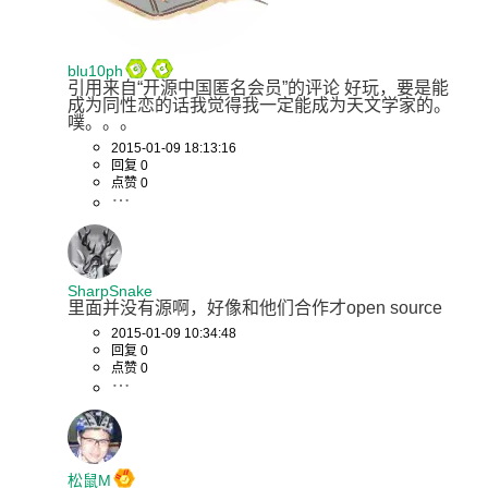
blu10ph
引用来自“开源中国匿名会员”的评论 好玩，要是能
成为同性恋的话我觉得我一定能成为天文学家的。 
噗。。。
2015-01-09 18:13:16
回复 0
点赞 0
SharpSnake
里面并没有源啊，好像和他们合作才open source
2015-01-09 10:34:48
回复 0
点赞 0
松鼠M