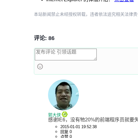
本站新闻禁止未经授权转载，违者依法追究相关法律责任。授权请联
评论: 86
郭大侠
感谢IE6，没有牠20%的前端程序员就要
2015-01-01 19:52:38
回复 0
点赞 0