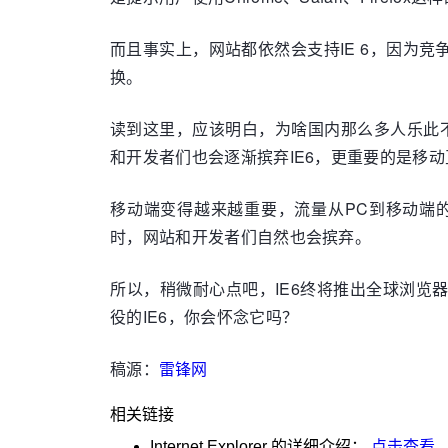
而且事实上，网站都依然会支持IE 6，因为
换。
读到这里，应该明白，为啥国内那么多人乐此不
和开发者们也会逐渐摈弃IE6，更重要的是移
移动端变得越来越重要，流量从PC到移动端
时，网站和开发者们自然也会摈弃。
所以，稍微耐心点吧，IE6终将推出全球浏
役的IE6，你会怀念它吗？
稿源：
雷锋网
相关链接
Internet Explorer
的详细介绍：
点击查看