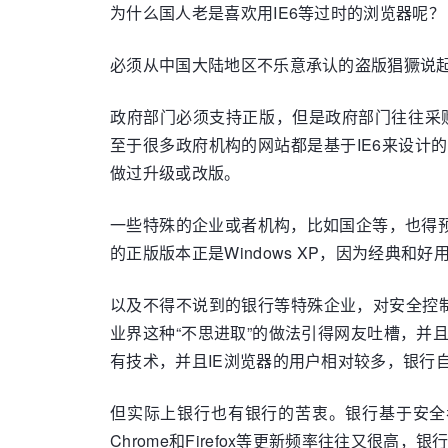
为什么国人老是喜欢用IE6等过时的浏览器呢？
必须从中国大陆地区不乐意承认的盗版猖獗说
政府部门必须支持正版，但是政府部门往往采购的
至于很多政府机构的网站都是基于IE6来设计
做过升级或改版。
一些特殊的企业或者机构，比如国企等，也得
的正版版本正是Windows XP，因为经典
以及不得不说到的银行等特殊企业，对安全控制要
业界这种“不思进取”的做法引得网友吐槽，并且I
有技术，并且IE浏览器的用户相对较多，银行自
但实际上银行也有银行的苦衷。银行基于安全
Chrome和Firefox等更新频率往往又很