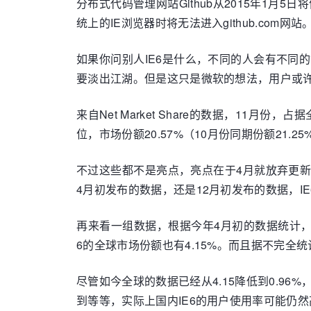
分布式代码管理网站Github从2015年1月5
统上的IE浏览器时将无法进入github.co
如果你问别人IE6是什么，不同的人会有不同的
要淡出江湖。但是这只是微软的想法，用户或
来自Net Market Share的数据，11月
位，市场份额20.57%（10月份同期份额21.2
不过这些都不是亮点，亮点在于4月就放弃更新的
4月初发布的数据，还是12月初发布的数据，I
再来看一组数据，根据今年4月初的数据统计，老而弥
6的全球市场份额也有4.15%。而且据不完全统
尽管如今全球的数据已经从4.15降低到0.9
到等等，实际上国内IE6的用户使用率可能仍然