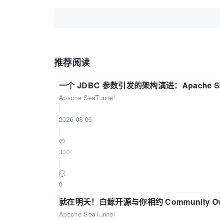
推荐阅读
一个 JDBC 参数引发的架构演进：Apache S
Apache SeaTunnel
|
2026-08-06
|
330
|
0
就在明天！白鲸开源与你相约 Community Over
Apache SeaTunnel