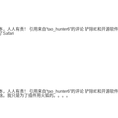
本，人人有责！ 引用来自“tao_hunter6”的评论 铲除IE和开
afari
本，人人有责！ 引用来自“tao_hunter6”的评论 铲除IE和开
。 那啥。我只是为了插件用火狐的。。。。