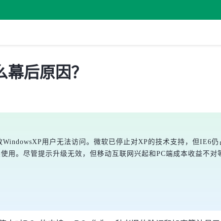
什么幕后原因？
致WindowsXP用户无法访问。微软已停止对XP的技术支持，但IE6
续使用。尽管提示升级无效，但移动互联网兴起和PC端成本收益不对