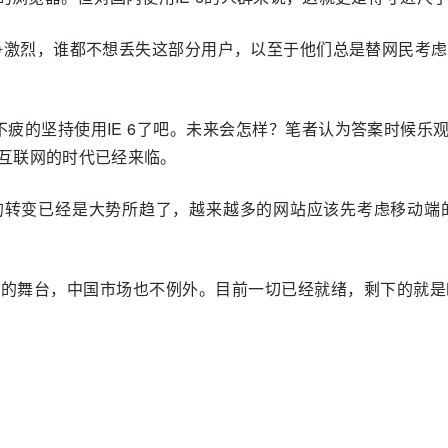
竞争激烈，谁都不想丢失这部分用户，以至于他们总是替网民考
疲的坚持使用IE 6了吧。未来会怎样？笔者认为答案时候乐观
动互联网的时代已经来临。
的转变已经是大势所趋了，越来越多的网站应该先考虑移动端的
览器的舞台，中国市场也不例外。目前一切已经就绪，剩下的就