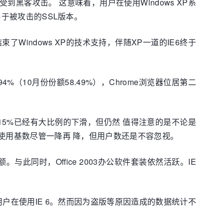
受到黑客攻击。 这意味着，用户在使用Windows XP系
易于被攻击的SSL版本。
indows XP的技术支持，伴随XP一道的IE6终于
94%（10月份份额58.49%），Chrome浏览器位居第二
.15%已经有大比例的下滑，但仍然 值得注意的是不论是
的使用基数尽管一降再 降，但用户数还是不容忽视。
与此同时，Office 2003办公软件套装依然活跃。IE
用户在使用IE 6。然而因为盗版等原因造成的数据统计不