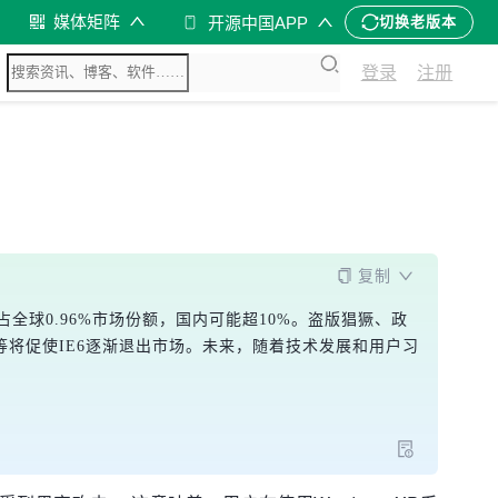
媒体矩阵
开源中国APP
切换老版本
登录
注册
复制
仍占全球0.96%市场份额，国内可能超10%。盗版猖獗、政
等将促使IE6逐渐退出市场。未来，随着技术发展和用户习