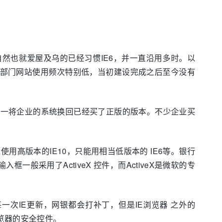
自然也就爱屋及乌的已经习惯IE6，并一直沿用多时。以
府部门网站使用频次特别低，当初建设完成之后至今没有
统一将企业的系统换回已经买了正版的版本。不少企业买
高版本的IE10，只能用相当低版本的 IE6等。银行
般采用了ActiveX 控件，而ActiveX是微软的专
次IE更新，网银都会打补丁，但是IE浏览器 之外的
浏览器的安全控件。