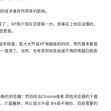
间的技术差异所带来的影响。
迎了 ，XP用户现在还是第一大。但事实上你应该懂的，
甚至更高。
”人手一张系统盘，能大大节省XP电脑装机时间，带的基本都是
得换就一直用了。当然，也考虑到有些执迷不悔的电脑白痴拒
格的浏览器！然后给出Chrome或者 其他浏览器的下载
慢，介面臃肿。所以提示升级 IE6是不够的，目前需要的
了。