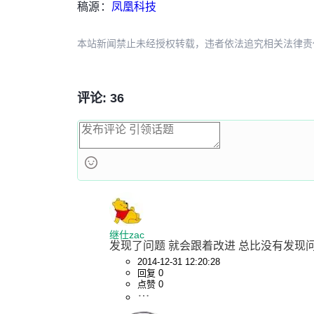
稿源：
凤凰科技
本站新闻禁止未经授权转载，违者依法追究相关法律责任。授权请联
评论: 36
继仕zac
发现了问题 就会跟着改进 总比没有发现
2014-12-31 12:20:28
回复 0
点赞 0