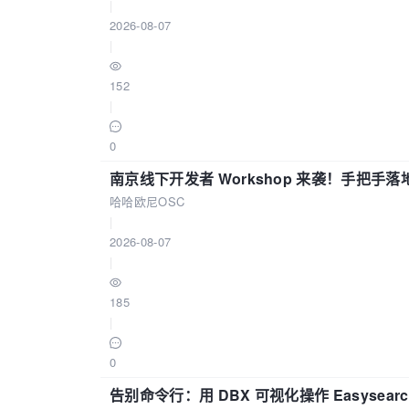
|
2026-08-07
|
152
|
0
南京线下开发者 Workshop 来袭！手把手落
哈哈欧尼OSC
|
2026-08-07
|
185
|
0
告别命令行：用 DBX 可视化操作 Easysear