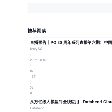
推荐阅读
直播预告｜PG 30 周年系列直播第六期：
IvorySQL
|
2026-08-07
|
127
|
0
从万亿级大模型到全线应用：Databend Clou
Databend