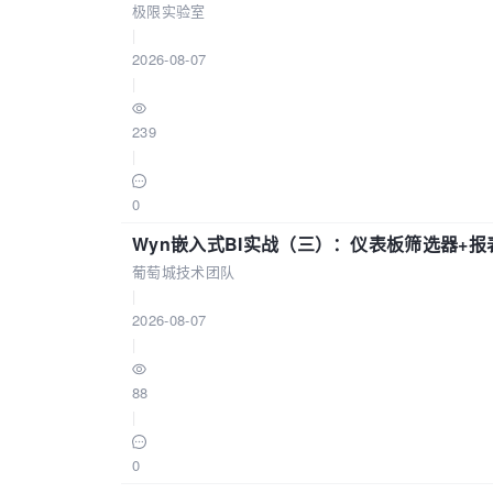
极限实验室
|
2026-08-07
|
239
|
0
Wyn嵌入式BI实战（三）：仪表板筛选器+
葡萄城技术团队
|
2026-08-07
|
88
|
0