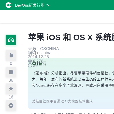
DevOps研发效能
苹果 iOS 和 OS X
来源：OSCHINA
编辑:oschina
2014-12-25
6,276
0
36
《福布斯》分析指出，尽管苹果硬件销售强劲，但i
为，每年一发布的新系统及复杂生态给工程师带来巨大压
36
和Yosemite存在多个严重漏洞，导致用户
16
总结由社区平台通过AI大模型技术生成