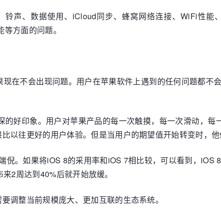
、铃声、数据使用、iCloud同步、蜂窝网络连接、WiFi
面、性能等方面的问题。
看，苹果现在不会出现问题。用户在苹果软件上遇到的任何问题都
深的好印象。用户对苹果产品的每一次触摸，每一次滑动，每一
供比以往更好的用户体验。但是当用户的期望值开始转变时，他
倪。如果将iOS 8的采用率和iOS 7相比较，可以看到，iOS 
发布来2周达到40%后就开始放缓。
需要调整当前规模庞大、更加互联的生态系统。