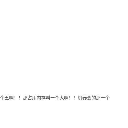
，那界面一个丑啊！！那占用内存叫一个大啊！！机器变的那一个