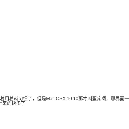
好了，用着用着就习惯了，但是Mac OSX 10.10那才叫蛋疼啊
级上来的快多了