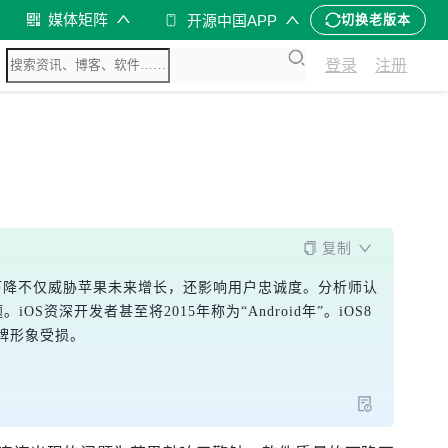
媒体矩阵
开源中国APP
切换老版本
登录
注册
复制
质量下降不仅威胁苹果未来增长，还影响用户忠诚度。分析师认
深开发者甚至将2015年称为“Android年”。iOS8
品牌形象受损。