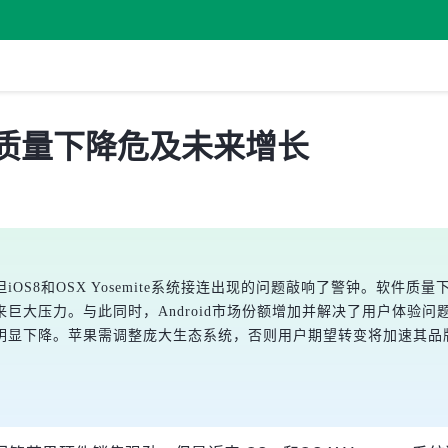
 系统质量下降危及未来增长
OS8和OSX Yosemite系统接连出现的问题敲响了警钟。软件
力。与此同时，Android市场份额增加并解决了用户体验问题。iOS资
采用率明显下降。苹果需调整庞大生态系统，否则用户期望转变将加速其