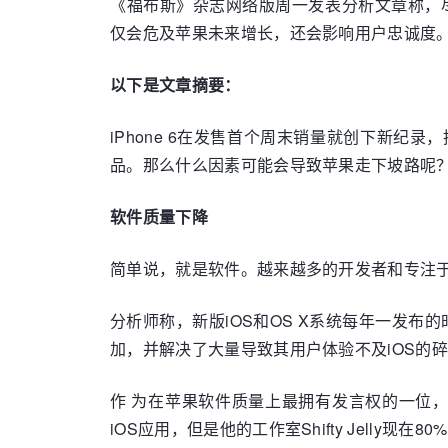
《福布斯》杂志网络版周一发表分析文章称，尽管
仅会危及苹果未来增长，还会影响用户忠诚度
以下是文章摘要：
iPhone 6在发售首个周末销量就创下新
品。那么什么因素可能会导致苹果走下坡路呢
软件质量下降
简单说，就是软件。越来越多的开发者和专注于苹果
分析师称，新版iOS和OS X系统每年一发布
加，并解决了大量导致其用户体验不及iOS的
作 为在苹果软件质量上最拥有发言权的一位，iOS资
iOS应用，但是他的工作室Shifty Jelly现在8