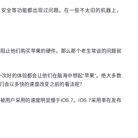
性能、安全等功能都出现过问题。在一些不太旧的机器上，
不会阻止他们购买苹果的硬件。那么那个老生常谈的问题就
次好的体验都会让他们在脑海中想起“苹果”。绝大多数
们会以多快的速度改变之前的看法呢？
8被用户采用的速度明显慢于iOS 7。iOS 7采用率在发布