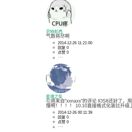
范特彪西
气数将尽啊
2014-12-26 11:21:00
回复 0
点赞 0
星魂之坠
引用来自“xxnaxx”的评论 IOS8还
慢啊！！！！ 10.10直接格式化装比升
2014-12-26 00:11:39
回复 0
点赞 0