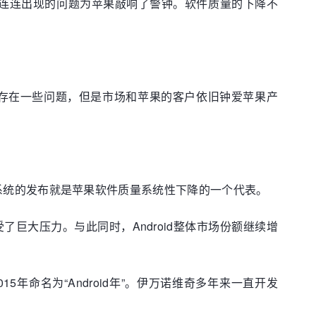
e系统连连出现的问题为苹果敲响了警钟。软件质量的下降不
一直存在一些问题，但是市场和苹果的客户依旧钟爱苹果产
款操作系统的发布就是苹果软件质量系统性下降的一个代表。
了巨大压力。与此同时，Android整体市场份额继续增
2015年命名为“Android年”。伊万诺维奇多年来一直开发