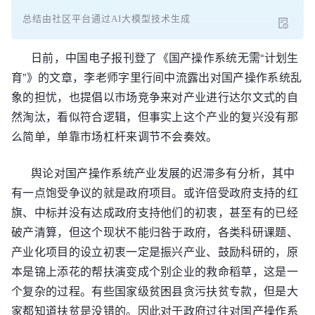
总结由社区平台通过AI大模型技术生成
日前，中国电子报刊登了《国产操作系统无需“计划生
育”》的文章，李老师字里行间中流露出对国产操作系统乱
象的担忧，也提倡以市场竞争来对产业进行达尔文式的自
然淘汰，看似符合逻辑，但事实上这个产业的复兴没有那
么简单，单靠市场杠杆来调节不会奏效。
舆论对国产操作系统产业发展的迟滞多有分析，其中
有一点饱受争议的就是政府项目。或许倍受政府支持的红
旗、中标并没有达成政府支持他们的初衷，甚至有的已经
破产清算，但这个现状不能归咎于政府，各类科研课题、
产业化项目的设立初衷一定是振兴产业、鼓励科研的，原
本是锦上添花的帮扶演变成个别企业的救命稻草，这是一
个复杂的过程。有些国家级贫困县贪污扶贫专款，但是大
家都知道扶贫是没错的。因此对于政府过往对国产操作系