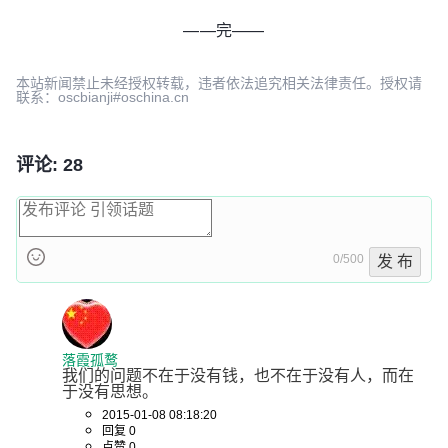
——完——
本站新闻禁止未经授权转载，违者依法追究相关法律责任。授权请
联系：oscbianji#oschina.cn
评论: 28
0/500
发 布
落霞孤鹜
我们的问题不在于没有钱，也不在于没有人，而在
于没有思想。
2015-01-08 08:18:20
回复 0
点赞 0