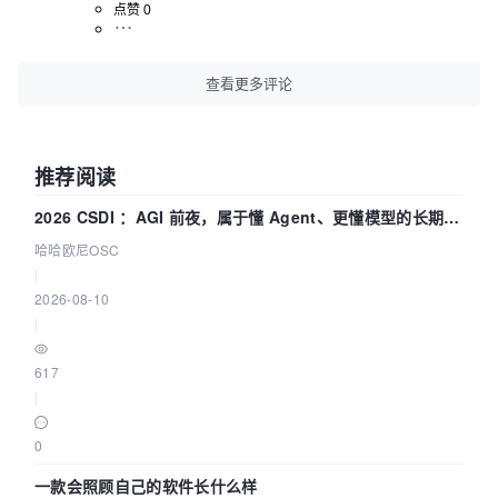
点赞 0
查看更多评论
推荐阅读
2026 CSDI ：AGI 前夜，属于懂 Agent、更懂模型的长期深
耕企业
哈哈欧尼OSC
|
2026-08-10
|
617
|
0
一款会照顾自己的软件长什么样