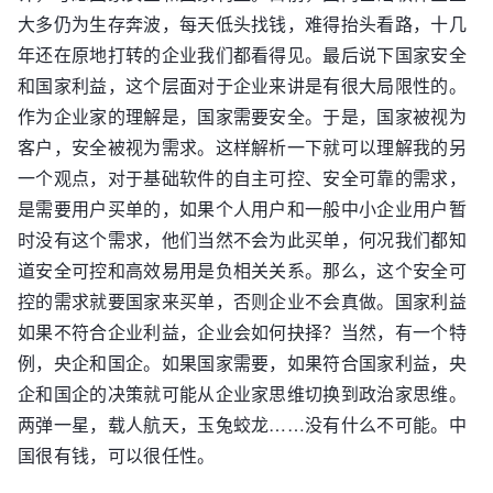
大多仍为生存奔波，每天低头找钱，难得抬头看路，十几
年还在原地打转的企业我们都看得见。最后说下国家安全
和国家利益，这个层面对于企业来讲是有很大局限性的。
作为企业家的理解是，国家需要安全。于是，国家被视为
客户，安全被视为需求。这样解析一下就可以理解我的另
一个观点，对于基础软件的自主可控、安全可靠的需求，
是需要用户买单的，如果个人用户和一般中小企业用户暂
时没有这个需求，他们当然不会为此买单，何况我们都知
道安全可控和高效易用是负相关关系。那么，这个安全可
控的需求就要国家来买单，否则企业不会真做。国家利益
如果不符合企业利益，企业会如何抉择？当然，有一个特
例，央企和国企。如果国家需要，如果符合国家利益，央
企和国企的决策就可能从企业家思维切换到政治家思维。
两弹一星，载人航天，玉兔蛟龙……没有什么不可能。中
国很有钱，可以很任性。