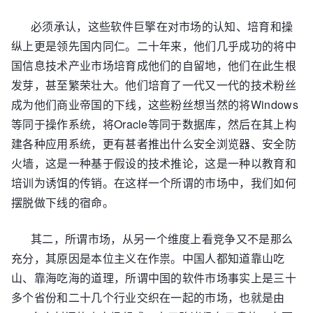
必须承认，这些软件巨擎在对市场的认知、培育和操
纵上更是领先国内同仁。二十年来，他们几乎成功的将中
国信息技术产业市场培育成他们的自留地，他们在此生根
发芽，甚至繁荣壮大。他们培育了一代又一代的技术粉丝
成为他们商业帝国的下线，这些粉丝想当然的将Windows
等同于操作系统，将Oracle等同于数据库，然后在其上构
建各种应用系统，更有甚者推出什么安全浏览器、安全防
火墙，这是一种基于假设的技术推论，这是一种以教育和
培训为诱饵的传销。在这样一个所谓的市场中，我们如何
摆脱做下线的宿命。
其二，所谓市场，从另一个维度上看竞争又不是那么
充分，其原因是本位主义在作祟。中国人都知道靠山吃
山、靠海吃海的道理，所谓中国的软件市场事实上是三十
多个省份和二十几个行业交织在一起的市场，也就是由