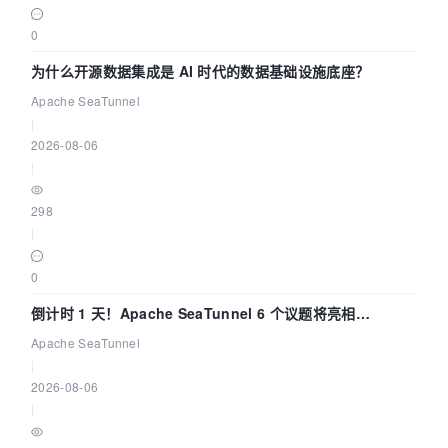
0
为什么开源数据集成是 AI 时代的数据基础设施底座？
Apache SeaTunnel
|
2026-08-06
|
298
|
0
倒计时 1 天！Apache SeaTunnel 6 个议题将亮相
Community Over Code Asia 2026
Apache SeaTunnel
|
2026-08-06
|