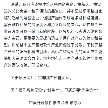
没错，我们应该押注给这些国企央企，搞航天、搞雷
达的总比卖茶叶和作保洁的靠谱些。并不是歧视半路出家
临时起意的这些企业，但国产操作系统这条路长路漫漫，
需要难以计量的资源投入和持之以恒的决心，现在整个产
业远没到可以一蹴而就的阶段，以投机的心态进入终究会
害人害己，更重要的是提前透支了用户对产业的信心和希
望。目前整个国产基础软件产业资源过于分散，不利于整
个产业的发展和科技创新，真心希望有实力的国企央企能
够加大资源整合力度，将各地有志于国产基础软件产业振
兴的团队收编，形成合力。
关于顶层设计，实非我辈所能企及。
国产操作系统无需“计划生育”，但还是要“优生优育”
中国开源软件推进联盟 宋可为