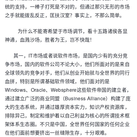
统的支持，一棒子打死是不对的，但通过那只无形的市场
之手就能拨乱反正，匡扶汉室？事实上，不那么简单。
为什么不能寄希望于市场调节，看十五路诸侯各显
神通，血溅沙场，胜者为王，岂不快哉！
其一，IT市场或者说软件市场，是国内少有的充分竞
争市场，国内的软件公司不论大小，他们所面对的是来自
全球领先的竞争对手，他们从创业开始就与全世界的同行
血拼，特别是所谓基础软件领域，他们面对的是
Windows、Oracle、Websphere这些软件帝国的建立者，
通过建立广泛的商业同盟（Business Alliance）构建了庞
大的生态系统，并通过雄厚资本实力，知识产权资源库，
排除异己，制定和维护着以自己利益为核心的所谓技术框
架体系生态圈。不只是中国，全世界任何国家的任何企业
在他们面前想要挤出一丝缝隙生存，十分艰难。