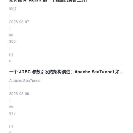
颖欣
|
2026-08-07
|
300
|
0
一个 JDBC 参数引发的架构演进：Apache SeaTunnel 如何
解决数据同步中的“定时 Flush”难题
Apache SeaTunnel
|
2026-08-06
|
917
|
0