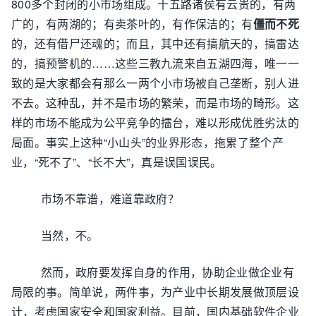
800多个封闭的小市场组成。十五路诸侯有云贵的，有两
广的，有两湖的；有卖茶叶的，有作保洁的；有
僵而不死
的，还有借尸还魂的；而且，其中还有搞航天的，搞雷达
的，搞预警机的……这些三教九流来自五湖四海，唯一一
致的是大家都会有那么一两个小市场被自己垄断，别人进
不去。这种乱，并不是市场的繁荣，而是市场的畸形。这
样的市场不能成为公平竞争的擂台，难以形成优胜劣汰的
局面。事实上这种“小山头”的业界形态，拖累了整个产
业，“死不了”、“长不大”，真是误国误民。
市场不靠谱，难道靠政府？
当然，不。
然而，政府要发挥自身的作用，协助企业做企业有
局限的事。简单说，两件事，为产业中长期发展做顶层设
计，考虑国家安全和国家利益。目前，国内基础软件企业