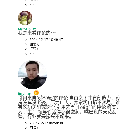
cuiweidev
我是来看评论的~~
2014-12-17 10:49:47
回复 0
点赞 0
tinyhare
引用来自“o轻扬o”的评论 自由之下才有创造力，没
房没车没老婆，压力山大，养家糊口都不容易，谁
有这功夫研究这个 引用来自“小潘pfl”的评论 确实，
为了生计 领导们活得都很滋润，嘴巴说的天花乱
坠，行业就是振兴不起来。
2014-12-17 09:59:39
回复 0