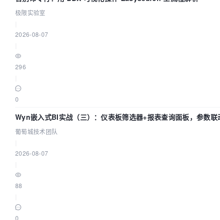
极限实验室
|
2026-08-07
|
296
|
0
Wyn嵌入式BI实战（三）：仪表板筛选器+报表查询面板，参数联
葡萄城技术团队
|
2026-08-07
|
88
|
0