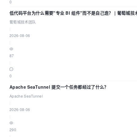
0
低代码平台为什么需要"专业 BI 组件"而不是自己造？ | 葡萄城技
葡萄城技术团队
|
2026-08-06
|
87
|
0
Apache SeaTunnel 提交一个任务都经过了什么？
Apache SeaTunnel
|
2026-08-06
|
290
|