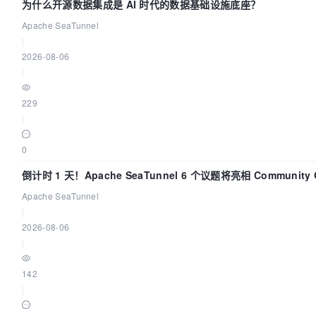
为什么开源数据集成是 AI 时代的数据基础设施底座？
Apache SeaTunnel
|
2026-08-06
|
229
|
0
倒计时 1 天！Apache SeaTunnel 6 个议题将亮相 Community O
Asia 2026
Apache SeaTunnel
|
2026-08-06
|
142
|