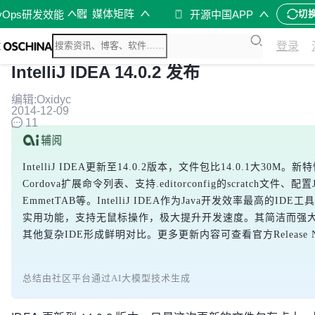
媒体矩阵
vOps研发效能
开源中国APP
切
登录
IntelliJ IDEA 14.0.2 发布
编辑:Oxidyc
2014-12-09
11
IntelliJ IDEA更新至14.0.2版本，文件包比14.0.1大30M。
Cordova扩展命令列表、支持.editorconfig的scratch文件、配
EmmetTAB等。IntelliJ IDEA作为Java开发效率最高的ID
实用功能，支持无鼠标操作，极大提升开发速度。其简洁而强
其他复杂IDE形成鲜明对比。更多更新内容可查看官方Release No
总结由社区平台通过AI大模型技术生成