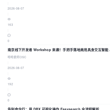
|
2026-08-07
|
163
|
0
南京线下开发者 Workshop 来袭！手把手落地商用具身交互智能 A
哈哈欧尼OSC
|
2026-08-07
|
192
|
0
告别命令行：用 DBX 可视化操作 Easysearch 全流程解析