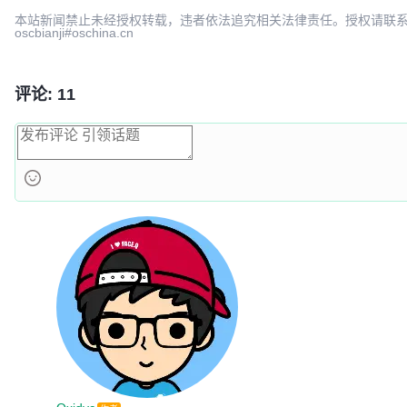
本站新闻禁止未经授权转载，违者依法追究相关法律责任。授权请联
oscbianji#oschina.cn
评论: 11