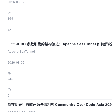
2026-08-07
|
169
|
0
一个 JDBC 参数引发的架构演进：Apache SeaTunnel 如何
“定时 Flush”难题
Apache SeaTunnel
|
2026-08-06
|
745
|
0
就在明天！白鲸开源与你相约 Community Over Code Asia 2
Apache SeaTunnel