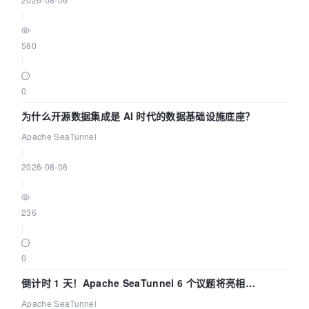
|
580
|
0
为什么开源数据集成是 AI 时代的数据基础设施底座？
Apache SeaTunnel
|
2026-08-06
|
236
|
0
倒计时 1 天！Apache SeaTunnel 6 个议题将亮相
Community Over Code Asia 2026
Apache SeaTunnel