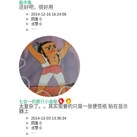
鱼中鱼
还好吧，很好用
2014-12-16 16:24:06
回复 0
点赞 0
七合一的那只小金刚
太复杂了。。其实需要的只是一张便签纸 贴在显示
器上
2014-12-03 13:36:34
回复 0
点赞 0