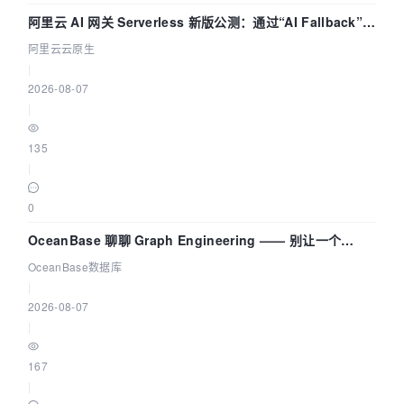
阿里云 AI 网关 Serverless 新版公测：通过“AI Fallback”与
拓扑可视化构建 AI 流量治理底座
阿里云云原生
|
2026-08-07
|
135
|
0
OceanBase 聊聊 Graph Engineering —— 别让一个
Agent 既当运动员又
OceanBase数据库
|
2026-08-07
|
167
|