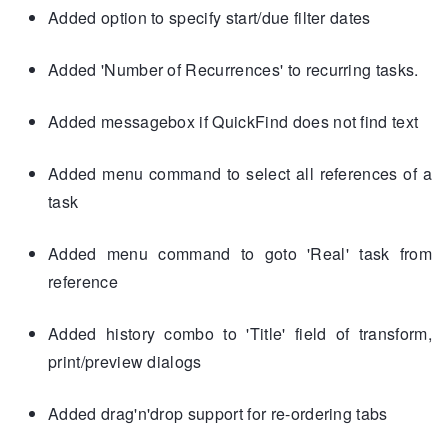
Added option to specify start/due filter dates
Added 'Number of Recurrences' to recurring tasks.
Added messagebox if QuickFind does not find text
Added menu command to select all references of a
task
Added menu command to goto 'Real' task from
reference
Added history combo to 'Title' field of transform,
print/preview dialogs
Added drag'n'drop support for re-ordering tabs