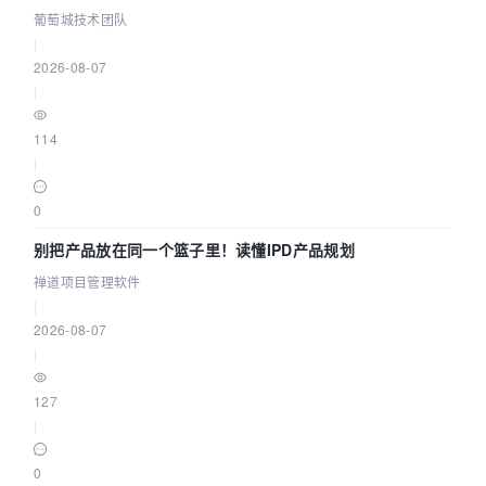
参数为什么不生效？| 葡萄城技术团队
葡萄城技术团队
|
2026-08-07
|
114
|
0
别把产品放在同一个篮子里！读懂IPD产品规划
禅道项目管理软件
|
2026-08-07
|
127
|
0