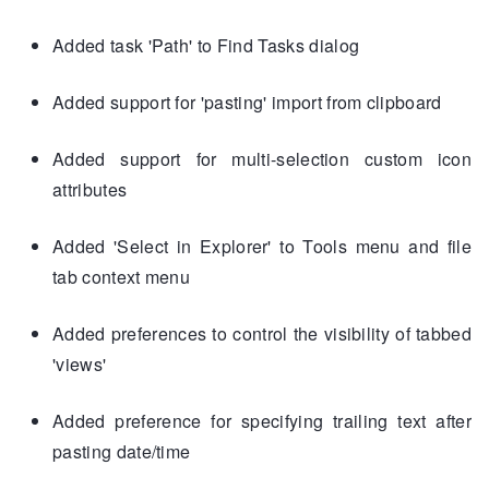
Added task 'Path' to Find Tasks dialog
Added support for 'pasting' import from clipboard
Added support for multi-selection custom icon
attributes
Added 'Select in Explorer' to Tools menu and file
tab context menu
Added preferences to control the visibility of tabbed
'views'
Added preference for specifying trailing text after
pasting date/time