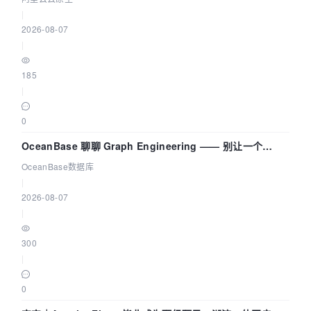
|
2026-08-07
|
185
|
0
OceanBase 聊聊 Graph Engineering —— 别让一个
Agent 既当运动员又
OceanBase数据库
|
2026-08-07
|
300
|
0