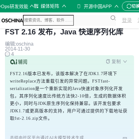
媒体矩阵
vOps研发效能
开源中国APP
切
登录
FST 2.16 发布，Java 快速序列化库
编辑:oschina
2014-11-30
4
复制
FST2.16版本已发布，该版本解决了在JDK1.7环境下
writeReplace方法重载引发的异常问题。FSTfast-
serialization是一个重新实现的Java快速对象序列化开发
包，其序列化速度比传统方法快2-10倍，生成的数据体积
更小，同时与JDK原生序列化保持兼容。该开发包要求
JDK1.7或更高版本的支持，用户可通过提供的下载地址获
取fst-2.16.zip文件。
总结由社区平台通过AI大模型技术生成