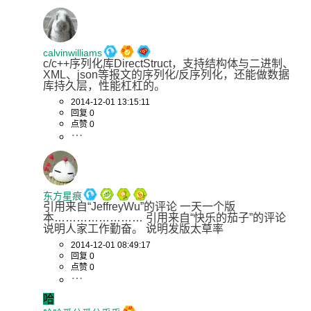
calvinwilliams
c/c++序列化库DirectStruct，支持结构体与二进制、
XML、json等报文的序列化/反序列化，还能做数据
库持久层，性能杠杠的。
2014-12-01 13:15:11
回复 0
点赞 0
东方星痕
引用来自“JeffreyWu”的评论 一天一个版
本…………………… 引用来自“快乐的茄子”的评论 
说明人家工作勤奋。 说明发版太草率
2014-12-01 08:49:17
回复 0
点赞 0
哈