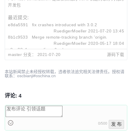
开发包
最近提交:
e8da5591
fix crashes introduced with 3.0.2
RuedigerMoeller
2021-07-20 13:45
8b1c9533
Merge remote-tracking branch 'origin/master'
RuedigerMoeller
2020-05-17 18:04
c3ae98c1
some fixes & pr's
master 分支：
2021-07-20
源码下载
RuedigerMoeller
2020-05-17 18:04
本站新闻禁止未经授权转载，违者依法追究相关法律责任。授权请
联系：oscbianji#oschina.cn
评论: 4
0/500
发 布