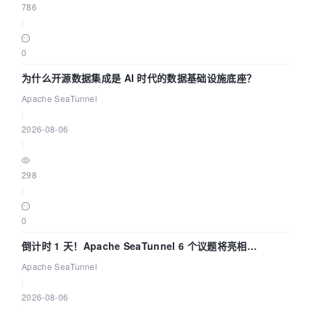
786
|
0
为什么开源数据集成是 AI 时代的数据基础设施底座？
Apache SeaTunnel
|
2026-08-06
|
298
|
0
倒计时 1 天！Apache SeaTunnel 6 个议题将亮相
Community Over Code Asia 2026
Apache SeaTunnel
|
2026-08-06