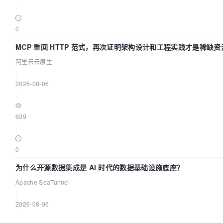
|
0
MCP 重回 HTTP 范式，再次证明架构设计和工程实践才是稀缺资
阿里云云原生
|
2026-08-06
|
609
|
0
为什么开源数据集成是 AI 时代的数据基础设施底座？
Apache SeaTunnel
|
2026-08-06
|