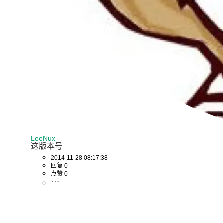
LeeNux
这版本号
2014-11-28 08:17:38
回复 0
点赞 0