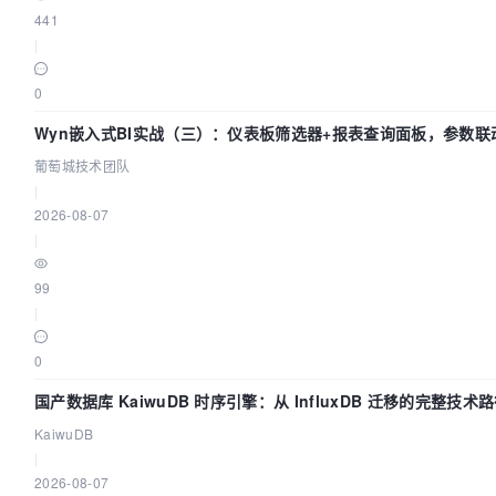
441
|
0
Wyn嵌入式BI实战（三）：仪表板筛选器+报表查询面板，参数联
葡萄城技术团队
|
2026-08-07
|
99
|
0
国产数据库 KaiwuDB 时序引擎：从 InfluxDB 迁移的完整技术
KaiwuDB
|
2026-08-07