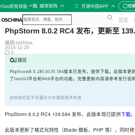
媒体矩阵
vOps研发效能
开源中国APP
切
登录
PhpStorm 8.0.2 RC4 发布，更新至 139.
编辑:oschina
2014-11-28
5
PhpStorm8.0.2RC4139.584版本已发布，提供下载
了IntelliJ平台和Web平台的功能。完整更新内容请参考发行
总结由社区平台通过AI大模型技术生成
PhpStorm 8.0.2 RC4 139.584 发布，此版本现已提供
下载
此版本更新了格式化特性（Blade 模板，PHP 等），同时修复