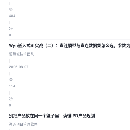
|
404
|
0
Wyn嵌入式BI实战（二）：直连模型与直连数据集怎么选，参数为
葡萄城技术团队
|
2026-08-07
|
114
|
0
别把产品放在同一个篮子里！读懂IPD产品规划
禅道项目管理软件