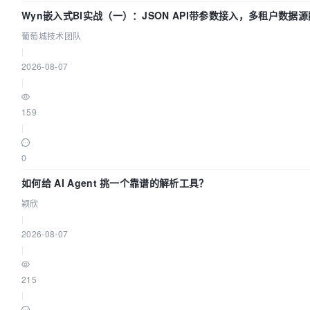
Wyn嵌入式BI实战（一）：JSON API带参数接入，多租户数据源
葡萄城技术团队
|
2026-08-07
|
159
|
0
如何给 AI Agent 挑一个靠谱的解析工具？
颖欣
|
2026-08-07
|
215
|