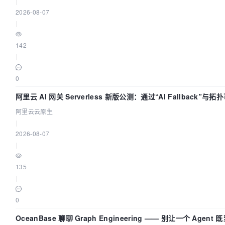
|
2026-08-07
|
142
|
0
阿里云 AI 网关 Serverless 新版公测：通过“AI Fallback”
阿里云云原生
|
2026-08-07
|
135
|
0
OceanBase 聊聊 Graph Engineering —— 别让一个 Agen