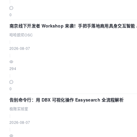
|
0
南京线下开发者 Workshop 来袭！手把手落地商用具身交互智能 A
哈哈欧尼OSC
|
2026-08-07
|
294
|
0
告别命令行：用 DBX 可视化操作 Easysearch 全流程解析
极限实验室
|
2026-08-07
|