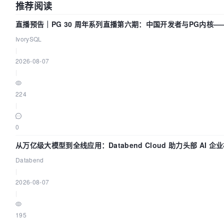
推荐阅读
直播预告｜PG 30 周年系列直播第六期：中国开发者与PG内核
IvorySQL
|
2026-08-07
|
224
|
0
从万亿级大模型到全线应用：Databend Cloud 助力头部 AI 企业
Databend
|
2026-08-07
|
195