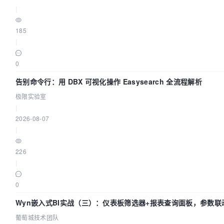
|
185
|
0
告别命令行：用 DBX 可视化操作 Easysearch 全流程解析
极限实验室
|
2026-08-07
|
226
|
0
Wyn嵌入式BI实战（三）：仪表板筛选器+报表查询面板，参数联
葡萄城技术团队