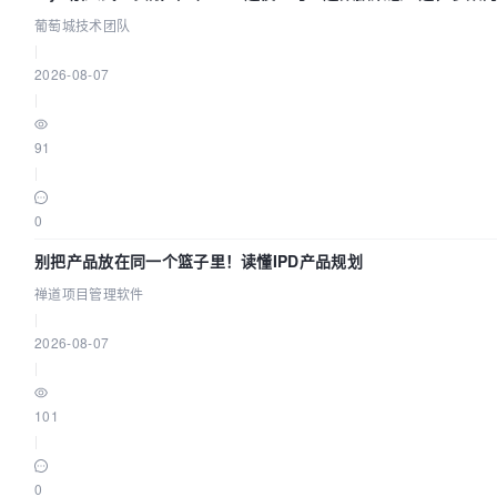
效？| 葡萄城技术团队
葡萄城技术团队
|
2026-08-07
|
91
|
0
别把产品放在同一个篮子里！读懂IPD产品规划
禅道项目管理软件
|
2026-08-07
|
101
|
0