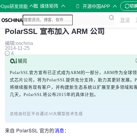
媒体矩阵
vOps研发效能
开源中国APP
切
登录
PolarSSL 宣布加入 ARM 公司
编辑:oschina
2014-11-25
4
PolarSSL官方宣布已正式成为ARM的一部分，ARM作为全球
式芯片公司，将为PolarSSL提供充分支持，助力其更好发展。Pol
将继续服务现有客户，并构建新生态系统以扩展至更多领域和
几天，PolarSSL将公布2015年的具体计划。
总结由社区平台通过AI大模型技术生成
来自 PolarSSL 官方的
消息
：