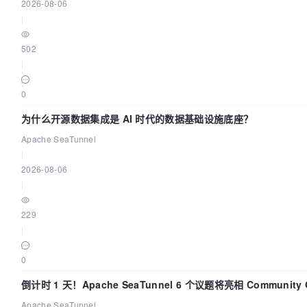
2026-08-06
|
502
|
0
为什么开源数据集成是 AI 时代的数据基础设施底座？
Apache SeaTunnel
|
2026-08-06
|
229
|
0
倒计时 1 天！Apache SeaTunnel 6 个议题将亮相 Community 
Code Asia 2026
Apache SeaTunnel