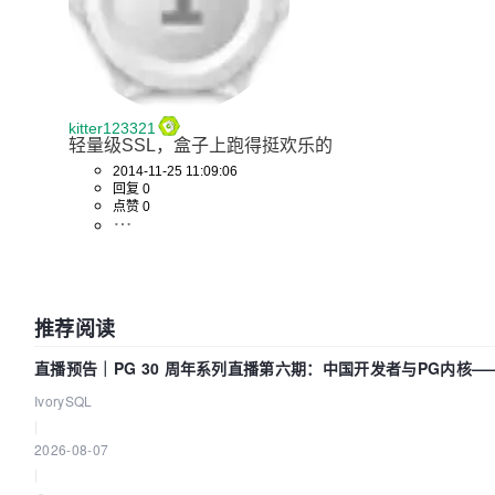
kitter123321
轻量级SSL，盒子上跑得挺欢乐的
2014-11-25 11:09:06
回复 0
点赞 0
推荐阅读
直播预告｜PG 30 周年系列直播第六期：中国开发者与PG内核—
动吗？我们贡献了什么？
IvorySQL
|
2026-08-07
|