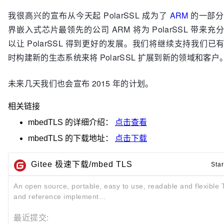
我很高兴的宣布从今天起 PolarSSL 成为了
ARM
的一部分
界嵌入式芯片最领先的公司 ARM 将为 PolarSSL 带来
以让 PolarSSL 得到更好的发展。我们将继续支持我们已
时构建新的生态系统来将 PolarSSL 扩展到新的领域和客户
未来几天我们也会宣布 2015 年的计划。
相关链接
mbedTLS
的详细介绍：
点击查看
mbedTLS
的下载地址：
点击下载
Gitee 极速下载/mbed TLS
Star
An open source, portable, easy to use, readable and flexible T
and reference implement...
最近提交: