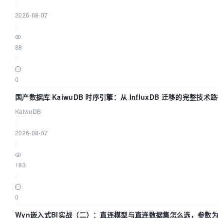
|
2026-08-07
|
88
|
0
国产数据库 KaiwuDB 时序引擎：从 InfluxDB 迁移的完整技术
KaiwuDB
|
2026-08-07
|
183
|
0
Wyn嵌入式BI实战（二）：直连模型与直连数据集怎么选，参数