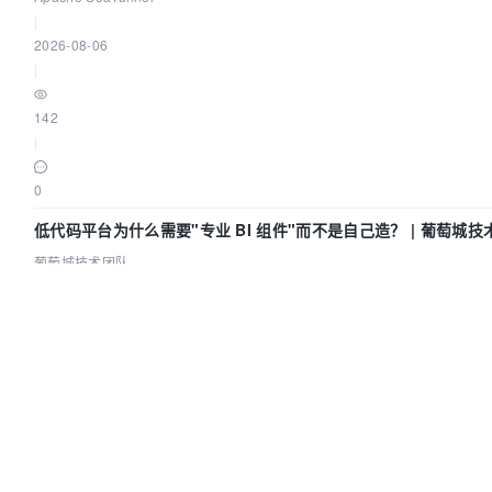
|
2026-08-06
|
142
|
0
低代码平台为什么需要"专业 BI 组件"而不是自己造？ | 葡萄城技
葡萄城技术团队
|
2026-08-06
|
87
|
0